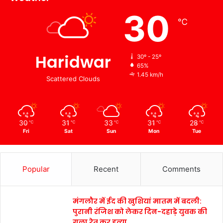
30
℃
Haridwar
30º - 25º
65%
1.45 km/h
Scattered Clouds
30
31
33
31
28
℃
℃
℃
℃
℃
Fri
Sat
Sun
Mon
Tue
Popular
Recent
Comments
मंगलौर में ईद की खुशियां मातम में बदली:
पुरानी रंजिश को लेकर दिन-दहाड़े युवक की
गला रेत कर हत्या