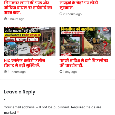
गिरफ्तार लोगों की परेड और
मासूमों के चेहरे पर लौटी
मीडिया ट्रायल पर हाईकोर्ट का
मुस्कान:
सख्त रुख:
20 hours ago
3 hours ago
NIC कॉलेज धनौरी जमीन
पहली बारिश में ढही बिजलीघर
विवाद में बढ़ी मुश्किलें:
की चारदीवारी:
21 hours ago
1 day ago
Leave a Reply
Your email address will not be published.
Required fields are
marked
*