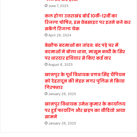
June 7, 2025
कल होगा उत्तराखंड बोर्ड 10वीं-12वीं का
रिजल्ट घोषित, इस वेबसाइट पर इतने बजे कर
सकेंगे रिजल्ट चेक
April 29, 2024
बेखौफ बदमाशों का तांडव: बंद पड़े घर में
बदमाशों ने बोला धावा, मासूम बच्ची के सिर
पर धारदार हथियार से किए कई वार
August 6, 2025
खानपुर के पूर्व विधायक प्रणव सिंह चैंपियन
को देहरादून की नेहरू नगर पुलिस ने किया
गिरफ्तार
January 26, 2025
खानपुर विधायक उमेश कुमार के कार्यालय
पर हुई फायरिंग और झड़प का वीडियो आया
सामने
January 26, 2025