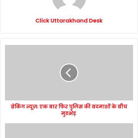
Click Uttarakhand Desk
ब्रेकिंग न्यूज़: एक बार फिर पुलिस की बदमाशों के बीच
मुठभेड़