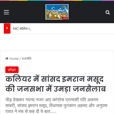
Menu
S
NIC कॉलेज धनौरी जमीन विवाद में बढ़ी मुश्किलें:
Home
/
राजनीति
हरिद्वार
कलियर में सांसद इमरान मसूद
की जनसभा में उमड़ा जनसैलाब
भीड़ देखकर गदगद नजर आए कांग्रेस प्रत्याशी पति अकरम
साबरी, सांसद इमरान मसूद, विधायक फुरकान अहमद और अनुपमा
रावत ने मंच से कह दी ये बात.....