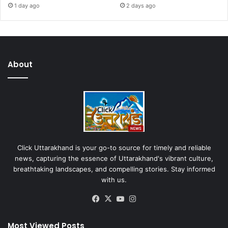
1 day ago
2 days ago
About
Click Uttarakhand is your go-to source for timely and reliable
news, capturing the essence of Uttarakhand's vibrant culture,
breathtaking landscapes, and compelling stories. Stay informed
with us.
Facebook
X
YouTube
Instagram
Most Viewed Posts