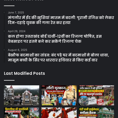
June 7, 2025
मंगलौर में ईद की खुशियां मातम में बदली: पुरानी रंजिश को लेकर
दिन-दहाड़े युवक की गला रेत कर हत्या
April 29, 2024
कल होगा उत्तराखंड बोर्ड 10वीं-12वीं का रिजल्ट घोषित, इस
वेबसाइट पर इतने बजे कर सकेंगे रिजल्ट चेक
August 6, 2025
बेखौफ बदमाशों का तांडव: बंद पड़े घर में बदमाशों ने बोला धावा,
मासूम बच्ची के सिर पर धारदार हथियार से किए कई वार
Last Modified Posts