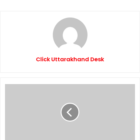
Click Uttarakhand Desk