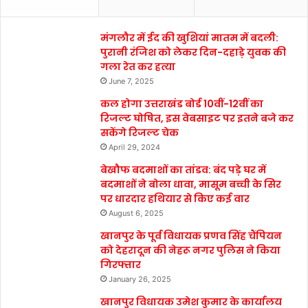
मंगलौर में ईद की खुशियां मातम में बदली:
पुरानी रंजिश को लेकर दिन-दहाड़े युवक की
गला रेत कर हत्या
June 7, 2025
कल होगा उत्तराखंड बोर्ड 10वीं-12वीं का
रिजल्ट घोषित, इस वेबसाइट पर इतने बजे कर
सकेंगे रिजल्ट चेक
April 29, 2024
बेखौफ बदमाशों का तांडव: बंद पड़े घर में
बदमाशों ने बोला धावा, मासूम बच्ची के सिर
पर धारदार हथियार से किए कई वार
August 6, 2025
खानपुर के पूर्व विधायक प्रणव सिंह चैंपियन
को देहरादून की नेहरू नगर पुलिस ने किया
गिरफ्तार
January 26, 2025
खानपुर विधायक उमेश कुमार के कार्यालय