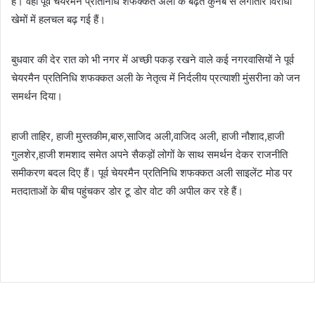
है। वहीं पूर्व चेयरमैन प्रतिनिधि शफक्कत अली के बढ़ते कुनबे से लगातार विरोधी
खेमों में हलचल बढ़ गई हैं।
बुधवार की देर रात को भी नगर में अच्छी पकड़ रखने वाले कई नगरवासियों ने पूर्व
चेयरमैन प्रतिनिधि शफक्कत अली के नेतृत्व में निर्दलीय प्रत्याशी मुंसरीना को जन
समर्थन दिया।
हाजी ताहिर, हाजी मुस्तकीम,बारु,साजिद अली,वाजिद अली, हाजी नौशाद,हाजी
गुलशेर,हाजी शमशाद समेत अपने सैकड़ों लोगों के साथ समर्थन देकर राजनीति
समीकरण बदल दिए हैं। पूर्व चेयरमैन प्रतिनिधि शफक्कत अली साइलेंट मोड पर
मतदाताओं के बीच पहुंचकर डोर टू डोर वोट की अपील कर रहे हैं।