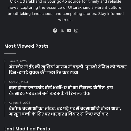
Click Uttarakhand is your go-to source for timely and reliable
news, capturing the essence of Uttarakhand's vibrant culture,
breathtaking landscapes, and compelling stories. Stay informed
with us.
Facebook
X
YouTube
Instagram
Most Viewed Posts
June 7, 2025
मंगलौर में ईद की खुशियां मातम में बदली: पुरानी रंजिश को लेकर
दिन-दहाड़े युवक की गला रेत कर हत्या
April 29, 2024
कल होगा उत्तराखंड बोर्ड 10वीं-12वीं का रिजल्ट घोषित, इस
वेबसाइट पर इतने बजे कर सकेंगे रिजल्ट चेक
August 6, 2025
बेखौफ बदमाशों का तांडव: बंद पड़े घर में बदमाशों ने बोला धावा,
मासूम बच्ची के सिर पर धारदार हथियार से किए कई वार
Last Modified Posts