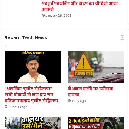
पर हुई फायरिंग और झड़प का वीडियो आया
सामने
January 26, 2025
Recent Tech News
“अलविदा पुनीत रोहिल्ला”
नेशनल हाईवे पर दर्दनाक
लंबी बीमारी से जंग हार गए
हादसा:
वरिष्ठ पत्रकार पुनीत रोहिल्ला:
1 day ago
15 hours ago