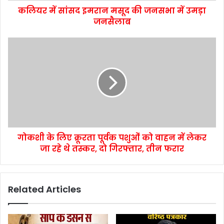
कलियर में सांसद इमरान मसूद की जनसभा में उमड़ा
जनसैलाब
गोकशी के लिए क्रूरता पूर्वक पशुओं को वाहन में लेकर
जा रहे थे तस्कर, दो गिरफ्तार, तीन फरार
Related Articles