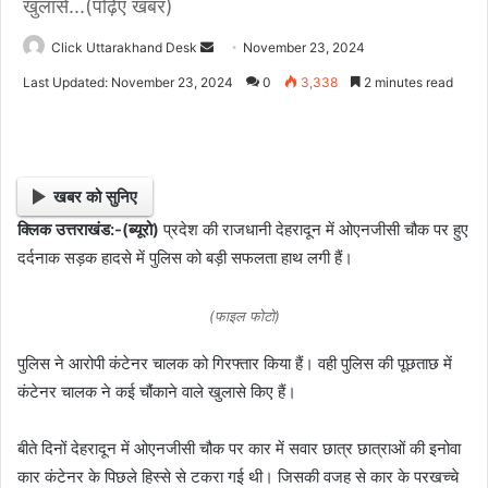
खुलासे...(पढ़िए खबर)
Click Uttarakhand Desk
S
November 23, 2024
e
Last Updated: November 23, 2024
0
3,338
2 minutes read
n
d
a
n
खबर को सुनिए
e
क्लिक उत्तराखंड:-(ब्यूरो)
प्रदेश की राजधानी देहरादून में ओएनजीसी चौक पर हुए
m
दर्दनाक सड़क हादसे में पुलिस को बड़ी सफलता हाथ लगी हैं।
a
i
l
(फाइल फोटो)
पुलिस ने आरोपी कंटेनर चालक को गिरफ्तार किया हैं। वही पुलिस की पूछताछ में
कंटेनर चालक ने कई चौंकाने वाले खुलासे किए हैं।
बीते दिनों देहरादून में ओएनजीसी चौक पर कार में सवार छात्र छात्राओं की इनोवा
कार कंटेनर के पिछले हिस्से से टकरा गई थी। जिसकी वजह से कार के परखच्चे