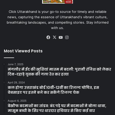
Click Uttarakhand is your go-to source for timely and reliable
news, capturing the essence of Uttarakhand's vibrant culture,
breathtaking landscapes, and compelling stories. Stay informed
with us.
Facebook
X
YouTube
Instagram
Most Viewed Posts
June 7, 2025
मंगलौर में ईद की खुशियां मातम में बदली: पुरानी रंजिश को लेकर
दिन-दहाड़े युवक की गला रेत कर हत्या
April 29, 2024
कल होगा उत्तराखंड बोर्ड 10वीं-12वीं का रिजल्ट घोषित, इस
वेबसाइट पर इतने बजे कर सकेंगे रिजल्ट चेक
August 6, 2025
बेखौफ बदमाशों का तांडव: बंद पड़े घर में बदमाशों ने बोला धावा,
मासूम बच्ची के सिर पर धारदार हथियार से किए कई वार