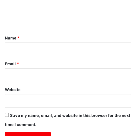
e
n
t
*
Name
*
Email
*
Website
Save my name, email, and website in this browser for the next
time I comment.