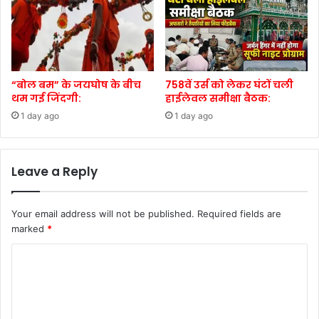
“बोल बम” के जयघोष के बीच
758वें उर्स को लेकर घंटों चली
थम गई जिंदगी:
हाईलेवल समीक्षा बैठक:
1 day ago
1 day ago
Leave a Reply
Your email address will not be published.
Required fields are
marked
*
C
o
m
m