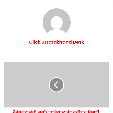
Click Uttarakhand Desk
कैबिनेट मंत्री सुबोध उनियाल की तबीयत बिगड़ी,