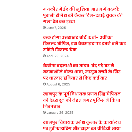
मंगलौर में ईद की खुशियां मातम में बदली:
पुरानी रंजिश को लेकर दिन-दहाड़े युवक की
गला रेत कर हत्या
June 7, 2025
कल होगा उत्तराखंड बोर्ड 10वीं-12वीं का
रिजल्ट घोषित, इस वेबसाइट पर इतने बजे कर
सकेंगे रिजल्ट चेक
April 29, 2024
बेखौफ बदमाशों का तांडव: बंद पड़े घर में
बदमाशों ने बोला धावा, मासूम बच्ची के सिर
पर धारदार हथियार से किए कई वार
August 6, 2025
खानपुर के पूर्व विधायक प्रणव सिंह चैंपियन
को देहरादून की नेहरू नगर पुलिस ने किया
गिरफ्तार
January 26, 2025
खानपुर विधायक उमेश कुमार के कार्यालय
पर हुई फायरिंग और झड़प का वीडियो आया