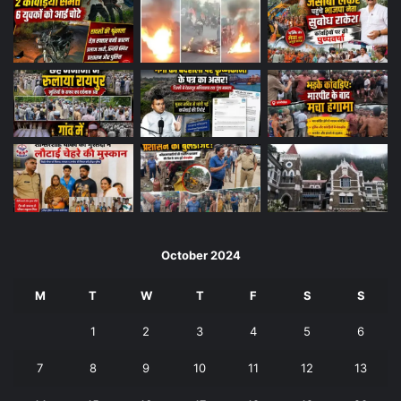
October 2024
M
T
W
T
F
S
S
1
2
3
4
5
6
7
8
9
10
11
12
13