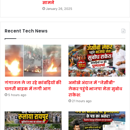
सामने
January 26, 2025
Recent Tech News
गंगाजल ले जा रहे कांवड़ियों की
अनोखे अंदाज में “जेसीबी”
चलती बाइक में लगी आग
लेकर पहुंचे भाजपा नेता सुबोध
राकेश:
5 hours ago
21 hours ago