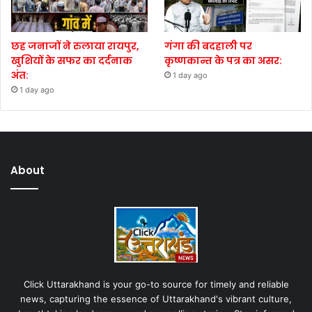
छह जनाजों ने रुलाया रायपुर,
गंगा की बदहाली पर
खुशियों के सफर का दर्दनाक
कृष्णकान्त के पत्र का असर:
अंत:
1 day ago
1 day ago
About
Click Uttarakhand is your go-to source for timely and reliable
news, capturing the essence of Uttarakhand's vibrant culture,