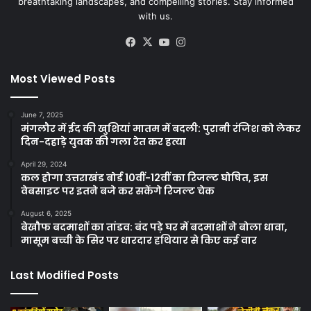
breathtaking landscapes, and compelling stories. Stay informed
with us.
Facebook
X
YouTube
Instagram
Most Viewed Posts
June 7, 2025
मंगलौर में ईद की खुशियां मातम में बदली: पुरानी रंजिश को लेकर
दिन-दहाड़े युवक की गला रेत कर हत्या
April 29, 2024
कल होगा उत्तराखंड बोर्ड 10वीं-12वीं का रिजल्ट घोषित, इस
वेबसाइट पर इतने बजे कर सकेंगे रिजल्ट चेक
August 6, 2025
बेखौफ बदमाशों का तांडव: बंद पड़े घर में बदमाशों ने बोला धावा,
मासूम बच्ची के सिर पर धारदार हथियार से किए कई वार
Last Modified Posts