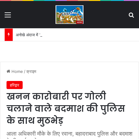
Menu
S
अनोखे अंदाज में “जेसीबी” लेकर पहुंचे भाजपा नेता सुबोध राकेश:
Home
/
क्राइम
हरिद्वार
खनन कारोबारी पर गोली
चलाने वाले बदमाश की पुलिस
के साथ मुठभेड़
आला अधिकारी मौके के लिए रवाना, बहादराबाद पुलिस और बदमाश