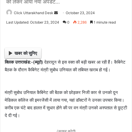
को लेकर आया नया अपडेट...
Click Uttarakhand Desk
S
October 23, 2024
e
Last Updated: October 23, 2024
0
2,286
1 minute read
n
d
a
n
खबर को सुनिए
e
क्लिक उत्तराखंड:-(ब्यूरो)
देहरादून से इस वक्त की बड़ी खबर आ रही हैं। कैबिनेट
m
बैठक के दौरान कैबिनेट मंत्री सुबोध उनियाल की तबियत खराब हो गई।
a
i
l
मंत्री सुबोध उनियाल कैबिनेट की बैठक को छोड़कर निजी कार से उनको दून
मेडिकल कॉलेज की इमरजेंसी में लाया गया, यहां डॉक्टरों ने उनका उपचार किया।
करीब एक घंटे बाद हालत में सुधार होने की पर वन मंत्री उनको अस्पताल से छुट्टी
दे दी गई।
(फाइल फोटो)