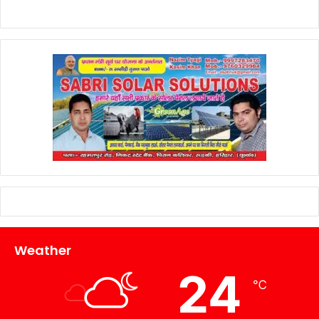
Weather
24
℃