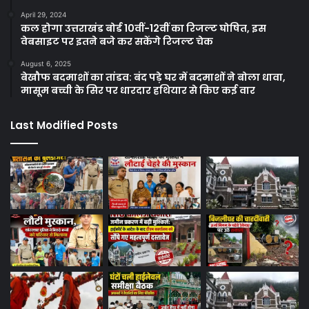
April 29, 2024
कल होगा उत्तराखंड बोर्ड 10वीं-12वीं का रिजल्ट घोषित, इस
वेबसाइट पर इतने बजे कर सकेंगे रिजल्ट चेक
August 6, 2025
बेखौफ बदमाशों का तांडव: बंद पड़े घर में बदमाशों ने बोला धावा,
मासूम बच्ची के सिर पर धारदार हथियार से किए कई वार
Last Modified Posts