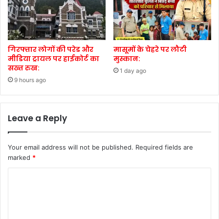
गिरफ्तार लोगों की परेड और
मासूमों के चेहरे पर लौटी
मीडिया ट्रायल पर हाईकोर्ट का
मुस्कान:
सख्त रुख:
1 day ago
9 hours ago
Leave a Reply
Your email address will not be published.
Required fields are
marked
*
C
o
m
m