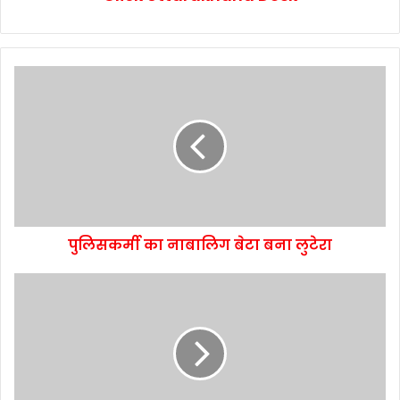
पुलिसकर्मी का नाबालिग बेटा बना लुटेरा