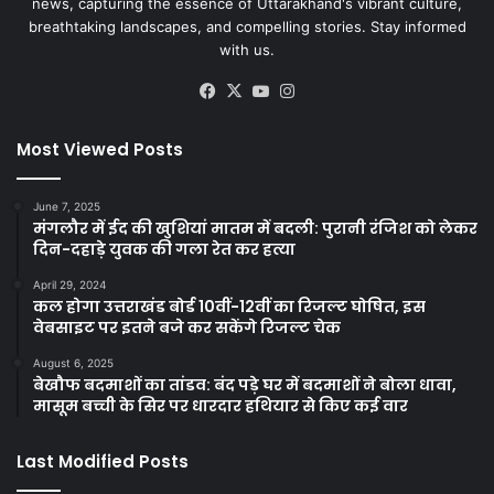
news, capturing the essence of Uttarakhand's vibrant culture,
breathtaking landscapes, and compelling stories. Stay informed
with us.
Facebook
X
YouTube
Instagram
Most Viewed Posts
June 7, 2025
मंगलौर में ईद की खुशियां मातम में बदली: पुरानी रंजिश को लेकर
दिन-दहाड़े युवक की गला रेत कर हत्या
April 29, 2024
कल होगा उत्तराखंड बोर्ड 10वीं-12वीं का रिजल्ट घोषित, इस
वेबसाइट पर इतने बजे कर सकेंगे रिजल्ट चेक
August 6, 2025
बेखौफ बदमाशों का तांडव: बंद पड़े घर में बदमाशों ने बोला धावा,
मासूम बच्ची के सिर पर धारदार हथियार से किए कई वार
Last Modified Posts