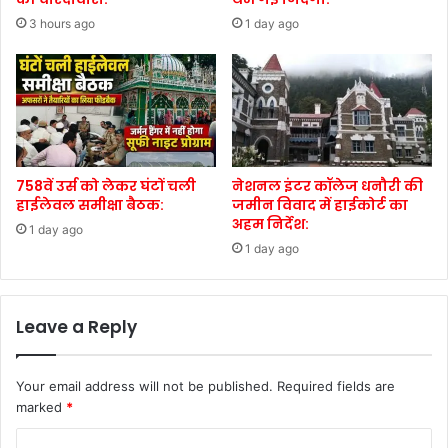
3 hours ago
1 day ago
758वें उर्स को लेकर घंटों चली
नेशनल इंटर कॉलेज धनौरी की
हाईलेवल समीक्षा बैठक:
जमीन विवाद में हाईकोर्ट का
अहम निर्देश:
1 day ago
1 day ago
Leave a Reply
Your email address will not be published.
Required fields are
marked
*
C