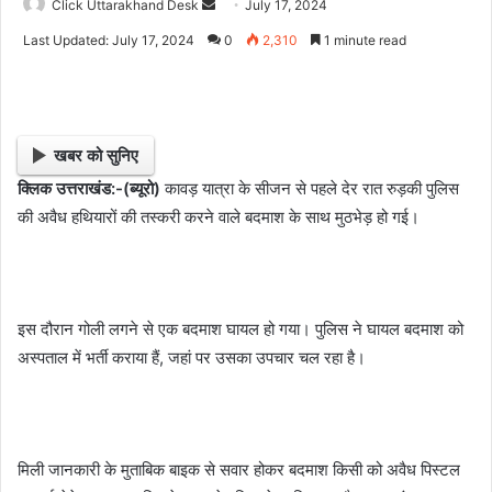
Click Uttarakhand Desk
S
July 17, 2024
e
Last Updated: July 17, 2024
0
2,310
1 minute read
n
d
a
n
खबर को सुनिए
e
क्लिक उत्तराखंड:-(ब्यूरो)
कावड़ यात्रा के सीजन से पहले देर रात रुड़की पुलिस
m
की अवैध हथियारों की तस्करी करने वाले बदमाश के साथ मुठभेड़ हो गई।
a
i
l
इस दौरान गोली लगने से एक बदमाश घायल हो गया। पुलिस ने घायल बदमाश को
अस्पताल में भर्ती कराया हैं, जहां पर उसका उपचार चल रहा है।
मिली जानकारी के मुताबिक बाइक से सवार होकर बदमाश किसी को अवैध पिस्टल