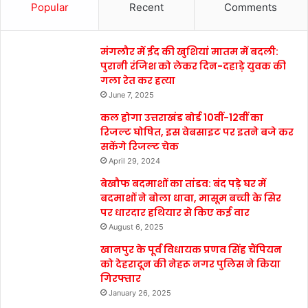
Popular
Recent
Comments
मंगलौर में ईद की खुशियां मातम में बदली:
पुरानी रंजिश को लेकर दिन-दहाड़े युवक की
गला रेत कर हत्या
June 7, 2025
कल होगा उत्तराखंड बोर्ड 10वीं-12वीं का
रिजल्ट घोषित, इस वेबसाइट पर इतने बजे कर
सकेंगे रिजल्ट चेक
April 29, 2024
बेखौफ बदमाशों का तांडव: बंद पड़े घर में
बदमाशों ने बोला धावा, मासूम बच्ची के सिर
पर धारदार हथियार से किए कई वार
August 6, 2025
खानपुर के पूर्व विधायक प्रणव सिंह चैंपियन
को देहरादून की नेहरू नगर पुलिस ने किया
गिरफ्तार
January 26, 2025