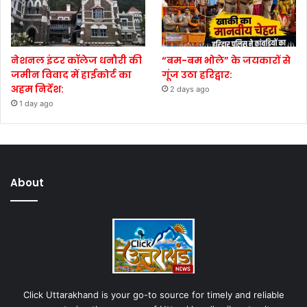
नेशनल इंटर कॉलेज धनौरी की
“बम-बम भोले” के जयकारों से
जमीन विवाद में हाईकोर्ट का
गूंज उठा हरिद्वार:
अहम निर्देश:
2 days ago
1 day ago
About
Click Uttarakhand is your go-to source for timely and reliable