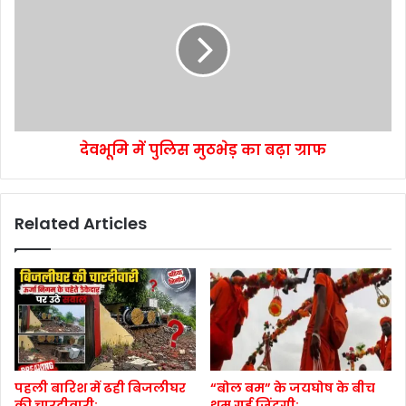
देवभूमि में पुलिस मुठभेड़ का बढ़ा ग्राफ
Related Articles
पहली बारिश में ढही बिजलीघर
“बोल बम” के जयघोष के बीच
की चारदीवारी:
थम गई जिंदगी: