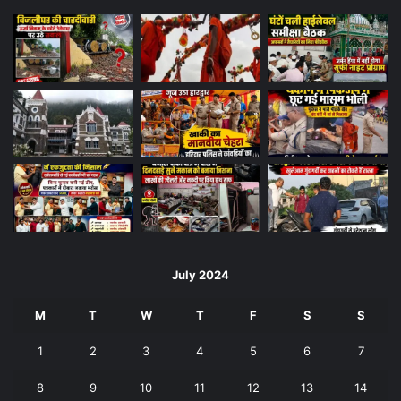
July 2024
M
T
W
T
F
S
S
1
2
3
4
5
6
7
8
9
10
11
12
13
14