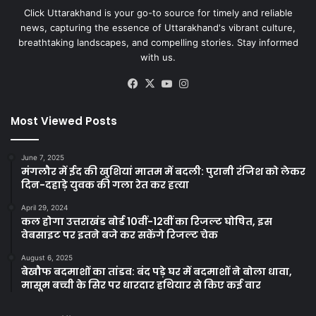
Click Uttarakhand is your go-to source for timely and reliable
news, capturing the essence of Uttarakhand's vibrant culture,
breathtaking landscapes, and compelling stories. Stay informed
with us.
Facebook
X
YouTube
Instagram
Most Viewed Posts
June 7, 2025
मंगलौर में ईद की खुशियां मातम में बदली: पुरानी रंजिश को लेकर
दिन-दहाड़े युवक की गला रेत कर हत्या
April 29, 2024
कल होगा उत्तराखंड बोर्ड 10वीं-12वीं का रिजल्ट घोषित, इस
वेबसाइट पर इतने बजे कर सकेंगे रिजल्ट चेक
August 6, 2025
बेखौफ बदमाशों का तांडव: बंद पड़े घर में बदमाशों ने बोला धावा,
मासूम बच्ची के सिर पर धारदार हथियार से किए कई वार