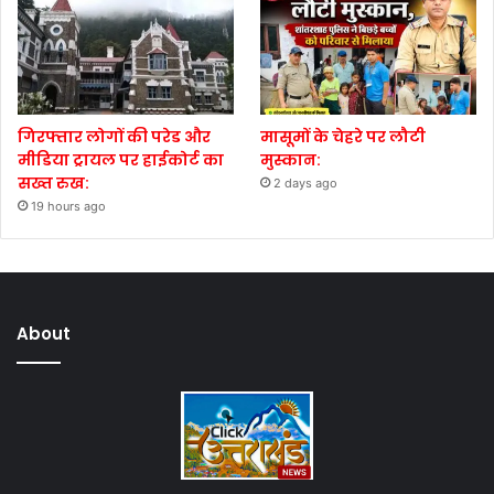
गिरफ्तार लोगों की परेड और
मासूमों के चेहरे पर लौटी
मीडिया ट्रायल पर हाईकोर्ट का
मुस्कान:
सख्त रुख:
2 days ago
19 hours ago
About