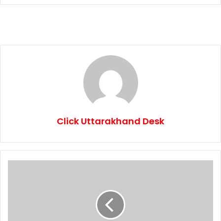
Click Uttarakhand Desk