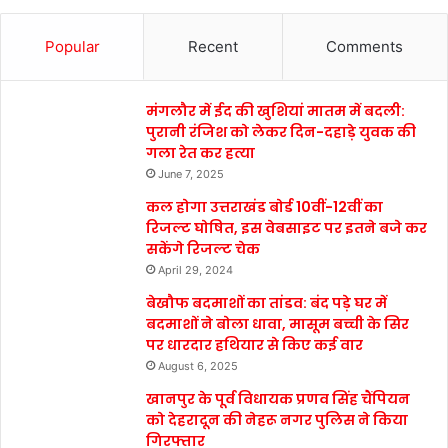
Popular
Recent
Comments
मंगलौर में ईद की खुशियां मातम में बदली:
पुरानी रंजिश को लेकर दिन-दहाड़े युवक की
गला रेत कर हत्या
June 7, 2025
कल होगा उत्तराखंड बोर्ड 10वीं-12वीं का
रिजल्ट घोषित, इस वेबसाइट पर इतने बजे कर
सकेंगे रिजल्ट चेक
April 29, 2024
बेखौफ बदमाशों का तांडव: बंद पड़े घर में
बदमाशों ने बोला धावा, मासूम बच्ची के सिर
पर धारदार हथियार से किए कई वार
August 6, 2025
खानपुर के पूर्व विधायक प्रणव सिंह चैंपियन
को देहरादून की नेहरू नगर पुलिस ने किया
गिरफ्तार