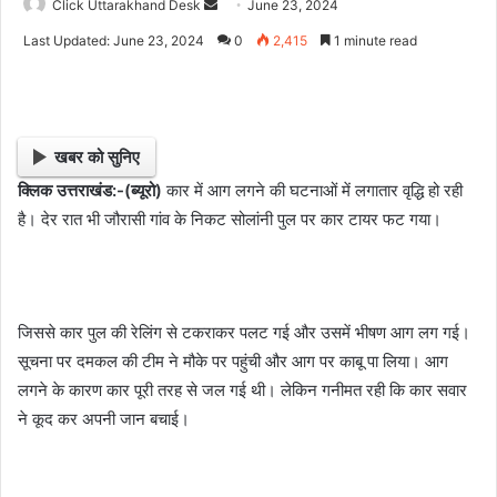
Click Uttarakhand Desk
S
June 23, 2024
e
Last Updated: June 23, 2024
0
2,415
1 minute read
n
d
a
n
खबर को सुनिए
e
क्लिक उत्तराखंड:-(ब्यूरो)
कार में आग लगने की घटनाओं में लगातार वृद्धि हो रही
m
है। देर रात भी जौरासी गांव के निकट सोलांनी पुल पर कार टायर फट गया।
a
i
l
जिससे कार पुल की रेलिंग से टकराकर पलट गई और उसमें भीषण आग लग गई।
सूचना पर दमकल की टीम ने मौके पर पहुंची और आग पर काबू पा लिया। आग
लगने के कारण कार पूरी तरह से जल गई थी। लेकिन गनीमत रही कि कार सवार
ने कूद कर अपनी जान बचाई।