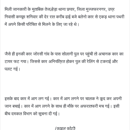
मिली जानकारी के मुताबिक तेजल्हेड़ा थाना छपार, जिला मुज्जफरनगर, उप्र
निवासी कय्यूम शनिवार की देर रात करीब ढाई बजे बलेनो कार से एकड़ थाना पथरी
में अपने किसी परिचित से मिलने के लिए जा रहे थे।
जैसे ही इनकी कार जोरसी गांव के पास सोलानी पुल पर पहुंची तो अचानक कार का
टायर फट गया। जिससे कार अनियंत्रित होकर पुल की रेलिंग से टकराई और
पलट गई।
इसके बाद कार में आग लग गई। कार में आग लगने पर चालक ने कूद कर अपनी
जान बचाई। कार में आग लगने के साथ ही मौके पर अफरातफरी मच गई। इसी
बीच दमकल विभाग को सूचना दी गई।
(फाइल फोटो)