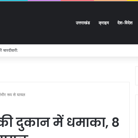
उत्तराखंड
क्राइम
देश-विदेश
ी चारदीवारी:
गंभीर रूप से घायल
ी की दुकान में धमाका, 8