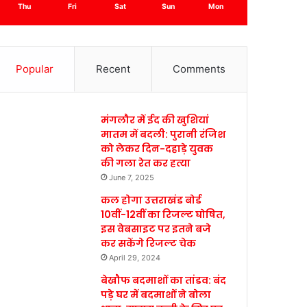
Thu
Fri
Sat
Sun
Mon
Popular
Recent
Comments
मंगलौर में ईद की खुशियां
मातम में बदली: पुरानी रंजिश
को लेकर दिन-दहाड़े युवक
की गला रेत कर हत्या
June 7, 2025
कल होगा उत्तराखंड बोर्ड
10वीं-12वीं का रिजल्ट घोषित,
इस वेबसाइट पर इतने बजे
कर सकेंगे रिजल्ट चेक
April 29, 2024
बेखौफ बदमाशों का तांडव: बंद
पड़े घर में बदमाशों ने बोला