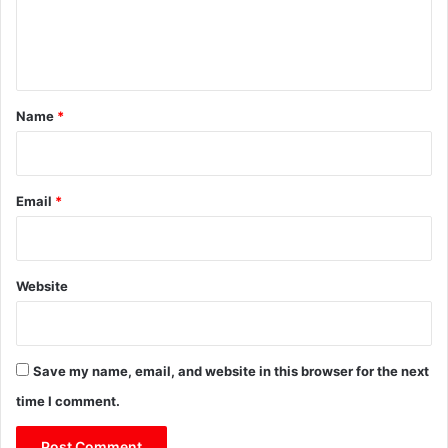
e
n
t
*
Name
*
Email
*
Website
Save my name, email, and website in this browser for the next
time I comment.