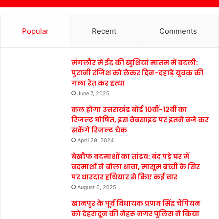
Popular
Recent
Comments
मंगलौर में ईद की खुशियां मातम में बदली:
पुरानी रंजिश को लेकर दिन-दहाड़े युवक की
गला रेत कर हत्या
June 7, 2025
कल होगा उत्तराखंड बोर्ड 10वीं-12वीं का
रिजल्ट घोषित, इस वेबसाइट पर इतने बजे कर
सकेंगे रिजल्ट चेक
April 29, 2024
बेखौफ बदमाशों का तांडव: बंद पड़े घर में
बदमाशों ने बोला धावा, मासूम बच्ची के सिर
पर धारदार हथियार से किए कई वार
August 6, 2025
खानपुर के पूर्व विधायक प्रणव सिंह चैंपियन
को देहरादून की नेहरू नगर पुलिस ने किया