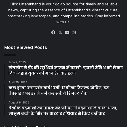
Click Uttarakhand is your go-to source for timely and reliable
news, capturing the essence of Uttarakhand's vibrant culture,
breathtaking landscapes, and compelling stories. Stay informed
with us.
Facebook
X
YouTube
Instagram
Most Viewed Posts
June 7, 2025
मंगलौर में ईद की खुशियां मातम में बदली: पुरानी रंजिश को लेकर
दिन-दहाड़े युवक की गला रेत कर हत्या
April 29, 2024
कल होगा उत्तराखंड बोर्ड 10वीं-12वीं का रिजल्ट घोषित, इस
वेबसाइट पर इतने बजे कर सकेंगे रिजल्ट चेक
August 6, 2025
बेखौफ बदमाशों का तांडव: बंद पड़े घर में बदमाशों ने बोला धावा,
मासूम बच्ची के सिर पर धारदार हथियार से किए कई वार