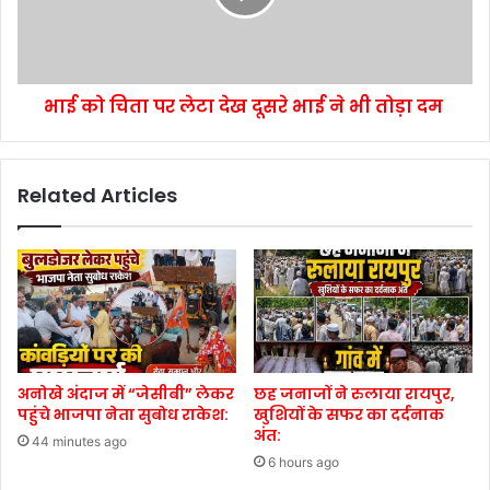
भाई को चिता पर लेटा देख दूसरे भाई ने भी तोड़ा दम
Related Articles
अनोखे अंदाज में “जेसीबी” लेकर
छह जनाजों ने रुलाया रायपुर,
पहुंचे भाजपा नेता सुबोध राकेश:
खुशियों के सफर का दर्दनाक
अंत:
44 minutes ago
6 hours ago