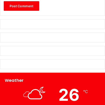
Weather
26
℃