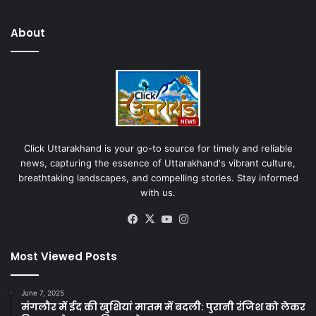
About
Click Uttarakhand is your go-to source for timely and reliable
news, capturing the essence of Uttarakhand's vibrant culture,
breathtaking landscapes, and compelling stories. Stay informed
with us.
Facebook
X
YouTube
Instagram
Most Viewed Posts
June 7, 2025
मंगलौर में ईद की खुशियां मातम में बदली: पुरानी रंजिश को लेकर