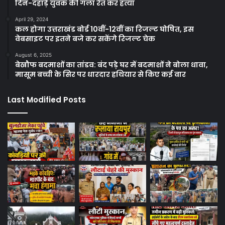
दिन-दहाड़े युवक की गला रेत कर हत्या
April 29, 2024
कल होगा उत्तराखंड बोर्ड 10वीं-12वीं का रिजल्ट घोषित, इस
वेबसाइट पर इतने बजे कर सकेंगे रिजल्ट चेक
August 6, 2025
बेखौफ बदमाशों का तांडव: बंद पड़े घर में बदमाशों ने बोला धावा,
मासूम बच्ची के सिर पर धारदार हथियार से किए कई वार
Last Modified Posts