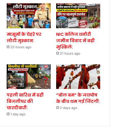
मासूमों के चेहरे पर
NIC कॉलेज धनौरी
लौटी मुस्कान:
जमीन विवाद में बढ़ी
मुश्किलें:
20 hours ago
21 hours ago
पहली बारिश में ढही
“बोल बम” के जयघोष
बिजलीघर की
के बीच थम गई जिंदगी:
चारदीवारी:
2 days ago
1 day ago