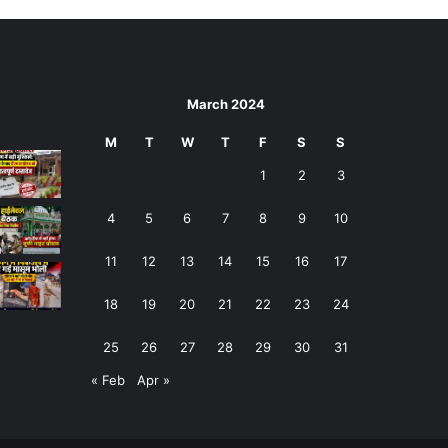
March 2024
M
T
W
T
F
S
S
1
2
3
4
5
6
7
8
9
10
11
12
13
14
15
16
17
18
19
20
21
22
23
24
25
26
27
28
29
30
31
« Feb
Apr »