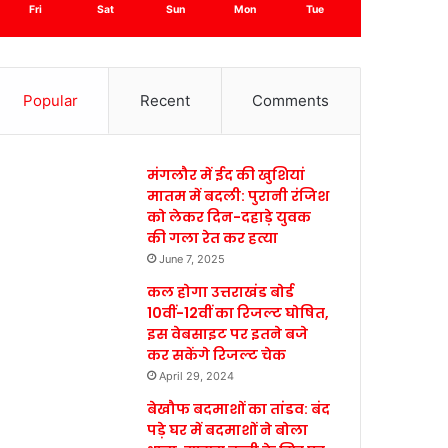
Fri
Sat
Sun
Mon
Tue
Popular
Recent
Comments
मंगलौर में ईद की खुशियां
मातम में बदली: पुरानी रंजिश
को लेकर दिन-दहाड़े युवक
की गला रेत कर हत्या
June 7, 2025
कल होगा उत्तराखंड बोर्ड
10वीं-12वीं का रिजल्ट घोषित,
इस वेबसाइट पर इतने बजे
कर सकेंगे रिजल्ट चेक
April 29, 2024
बेखौफ बदमाशों का तांडव: बंद
पड़े घर में बदमाशों ने बोला