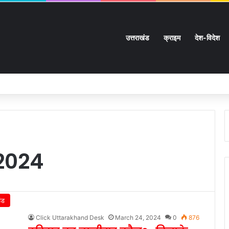
उत्तराखंड
क्राइम
देश-विदेश
2024
ंड
Click Uttarakhand Desk
March 24, 2024
0
876