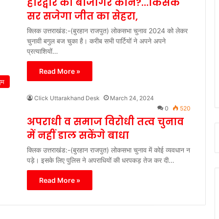
हरिद्वार का बाजीगर कौन?…किसके
सर सजेगा जीत का सेहरा,
क्लिक उत्तराखंड:-(बुरहान राजपुत) लोकसभा चुनाव 2024 को लेकर
चुनावी बगुल बज चुका है। करीब सभी पार्टियों ने अपने अपने
प्रत्याशियों…
Read More »
इम
Click Uttarakhand Desk
March 24, 2024
0
520
अपराधी व समाज विरोधी तत्व चुनाव
में नहीं डाल सकेंगे बाधा
क्लिक उत्तराखंड:-(बुरहान राजपुत) लोकसभा चुनाव में कोई व्यवधान न
पड़े। इसके लिए पुलिस ने अपराधियों की धरपकड़ तेज कर दी…
Read More »