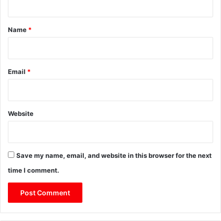
t
*
Name
*
Email
*
Website
Save my name, email, and website in this browser for the next
time I comment.