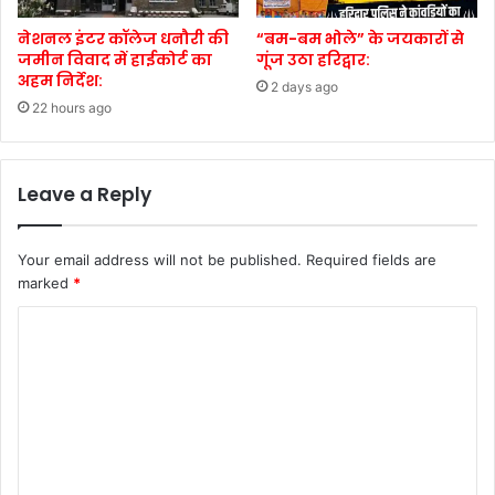
नेशनल इंटर कॉलेज धनौरी की
“बम-बम भोले” के जयकारों से
जमीन विवाद में हाईकोर्ट का
गूंज उठा हरिद्वार:
अहम निर्देश:
2 days ago
22 hours ago
Leave a Reply
Your email address will not be published.
Required fields are
marked
*
C
o
m
m
e
n