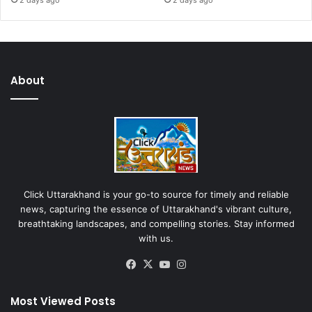
2 days ago
2 days ago
About
Click Uttarakhand is your go-to source for timely and reliable
news, capturing the essence of Uttarakhand's vibrant culture,
breathtaking landscapes, and compelling stories. Stay informed
with us.
Facebook
X
YouTube
Instagram
Most Viewed Posts