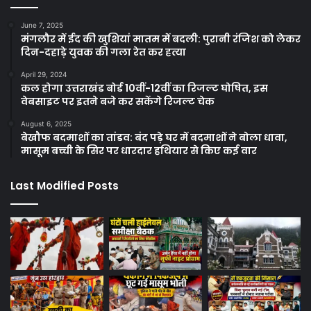
June 7, 2025
मंगलौर में ईद की खुशियां मातम में बदली: पुरानी रंजिश को लेकर
दिन-दहाड़े युवक की गला रेत कर हत्या
April 29, 2024
कल होगा उत्तराखंड बोर्ड 10वीं-12वीं का रिजल्ट घोषित, इस
वेबसाइट पर इतने बजे कर सकेंगे रिजल्ट चेक
August 6, 2025
बेखौफ बदमाशों का तांडव: बंद पड़े घर में बदमाशों ने बोला धावा,
मासूम बच्ची के सिर पर धारदार हथियार से किए कई वार
Last Modified Posts