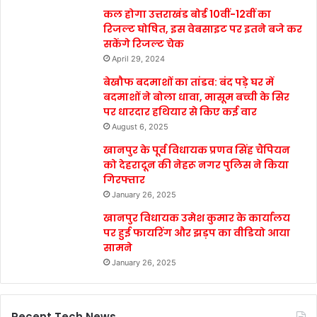
कल होगा उत्तराखंड बोर्ड 10वीं-12वीं का
रिजल्ट घोषित, इस वेबसाइट पर इतने बजे कर
सकेंगे रिजल्ट चेक
April 29, 2024
बेखौफ बदमाशों का तांडव: बंद पड़े घर में
बदमाशों ने बोला धावा, मासूम बच्ची के सिर
पर धारदार हथियार से किए कई वार
August 6, 2025
खानपुर के पूर्व विधायक प्रणव सिंह चैंपियन
को देहरादून की नेहरू नगर पुलिस ने किया
गिरफ्तार
January 26, 2025
खानपुर विधायक उमेश कुमार के कार्यालय
पर हुई फायरिंग और झड़प का वीडियो आया
सामने
January 26, 2025
Recent Tech News