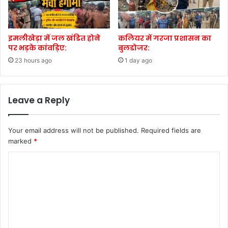
इमलीखेड़ा में जल खंडित होने
कलियर में गरजा प्रशासन का
पर भड़के कांवड़िए:
बुलडोजर:
23 hours ago
1 day ago
Leave a Reply
Your email address will not be published.
Required fields are
marked
*
C
o
m
m
e