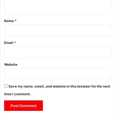
n
t
*
Name
*
Email
*
Website
Save my name, email, and website in this browser for the next
time I comment.