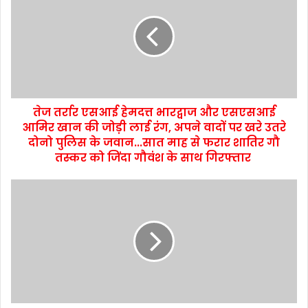
तेज तर्रार एसआई हेमदत्त भारद्वाज और एसएसआई
आमिर खान की जोड़ी लाई रंग, अपने वादों पर खरे उतरे
दोनो पुलिस के जवान...सात माह से फरार शातिर गौ
तस्कर को जिंदा गौवंश के साथ गिरफ्तार