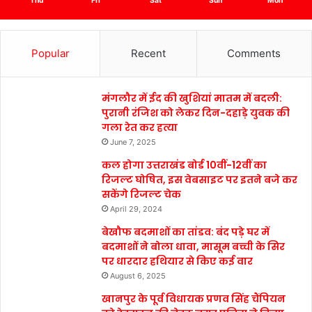
Thu
Fri
Sat
Sun
Mon
Popular
Recent
Comments
मंगलौर में ईद की खुशियां मातम में बदली:
पुरानी रंजिश को लेकर दिन-दहाड़े युवक की
गला रेत कर हत्या
June 7, 2025
कल होगा उत्तराखंड बोर्ड 10वीं-12वीं का
रिजल्ट घोषित, इस वेबसाइट पर इतने बजे कर
सकेंगे रिजल्ट चेक
April 29, 2024
बेखौफ बदमाशों का तांडव: बंद पड़े घर में
बदमाशों ने बोला धावा, मासूम बच्ची के सिर
पर धारदार हथियार से किए कई वार
August 6, 2025
खानपुर के पूर्व विधायक प्रणव सिंह चैंपियन