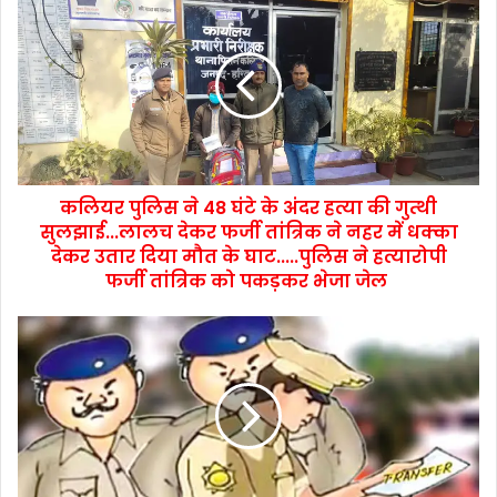
कलियर पुलिस ने 48 घंटे के अंदर हत्या की गुत्थी
सुलझाई...लालच देकर फर्जी तांत्रिक ने नहर में धक्का
देकर उतार दिया मौत के घाट.....पुलिस ने हत्यारोपी
फर्जी तांत्रिक को पकड़कर भेजा जेल