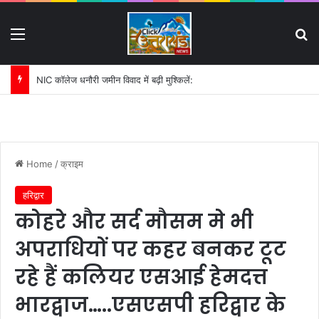
Menu
S
पहली बारिश में ढही बिजलीघर की चारदीवारी:
Home
/
क्राइम
हरिद्वार
कोहरे और सर्द मौसम मे भी
अपराधियों पर कहर बनकर टूट
रहे हैं कलियर एसआई हेमदत्त
भारद्वाज…..एसएसपी हरिद्वार के