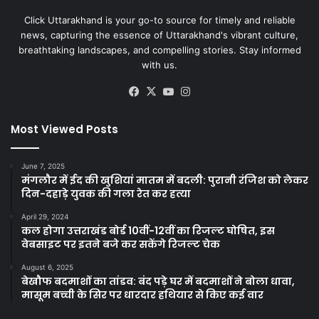
Click Uttarakhand is your go-to source for timely and reliable
news, capturing the essence of Uttarakhand's vibrant culture,
breathtaking landscapes, and compelling stories. Stay informed
with us.
Facebook
X
YouTube
Instagram
Most Viewed Posts
June 7, 2025
मंगलौर में ईद की खुशियां मातम में बदली: पुरानी रंजिश को लेकर
दिन-दहाड़े युवक की गला रेत कर हत्या
April 29, 2024
कल होगा उत्तराखंड बोर्ड 10वीं-12वीं का रिजल्ट घोषित, इस
वेबसाइट पर इतने बजे कर सकेंगे रिजल्ट चेक
August 6, 2025
बेखौफ बदमाशों का तांडव: बंद पड़े घर में बदमाशों ने बोला धावा,
मासूम बच्ची के सिर पर धारदार हथियार से किए कई वार