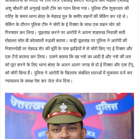
अधिकारियों के निर्देश पर तेज तर्रार एसआई हेमदत्त भारद्वाज और महिला एसआई
अंशु चौधरी की अगुवाई वाली टीम का गठन किया गया। पुलिस टीम शुक्रवार की
रात्रि के समय थाना क्षेत्र के मेहवड पुल के समीप वाहनों की चेकिंग कर रहे थे।
चेकिंग के दौरान पुलिस टीम ने चोरी के ई रिक्शा के साथ एक वाहन चोर को
गिरफ्तार कर लिया। पूछताछ करने पर आरोपी ने अपना शाहरुख निवासी सती
मोहल्ला सोत बी कोतवाली रुड़की बताया। कड़ी पूछताछ पर पुलिस ने आरोपी की
निशानदेही पर मेहवड शेर की मूर्ति के पास झाड़ियों में से चोरी किए गए ई रिक्शा और
एक टेंपो बरामद कर लिया। उसने बताया कि वह नशे का आदी है और नशे की लत
को पूरा करने के लिए थाना क्षेत्र के अलग अलग जगह से दो ई रिक्शा और एक टेंपू
को चोरी किया हैं। पुलिस ने आरोपी के खिलाफ संबंधित धाराओं में मुकदमा दर्ज कर
न्यायालय के समक्ष पेश कर जेल भेज दिया।