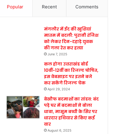
Popular
Recent
Comments
मंगलौर में ईद की खुशियां
मातम में बदली: पुरानी रंजिश
को लेकर दिन-दहाड़े युवक
की गला रेत कर हत्या
June 7, 2025
कल होगा उत्तराखंड बोर्ड
10वीं-12वीं का रिजल्ट घोषित,
इस वेबसाइट पर इतने बजे
कर सकेंगे रिजल्ट चेक
April 29, 2024
बेखौफ बदमाशों का तांडव: बंद
पड़े घर में बदमाशों ने बोला
धावा, मासूम बच्ची के सिर पर
धारदार हथियार से किए कई
वार
August 6, 2025