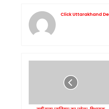
Click Uttarakhand De