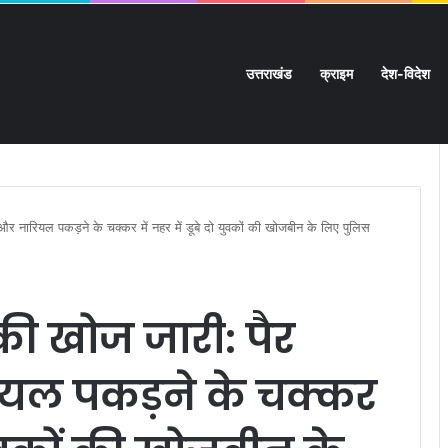
उत्तराखंड
क्राइम
देश-विदेश
ी चारदीवारी:
र नारियल पकड़ने के चक्कर में नहर में डूबे दो युवकों की खोजबीन के लिए पुलिस
की खोज जारी: पैर
यल पकड़ने के चक्कर