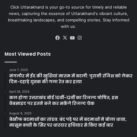
Click Uttarakhand is your go-to source for timely and reliable
news, capturing the essence of Uttarakhand's vibrant culture,
breathtaking landscapes, and compelling stories. Stay informed
with us.
Facebook
X
YouTube
Instagram
Most Viewed Posts
June 7, 2025
मंगलौर में ईद की खुशियां मातम में बदली: पुरानी रंजिश को लेकर
दिन-दहाड़े युवक की गला रेत कर हत्या
April 29, 2024
कल होगा उत्तराखंड बोर्ड 10वीं-12वीं का रिजल्ट घोषित, इस
वेबसाइट पर इतने बजे कर सकेंगे रिजल्ट चेक
August 6, 2025
बेखौफ बदमाशों का तांडव: बंद पड़े घर में बदमाशों ने बोला धावा,
मासूम बच्ची के सिर पर धारदार हथियार से किए कई वार