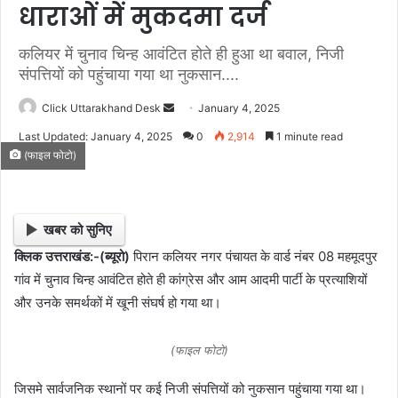
धाराओं में मुकदमा दर्ज
कलियर में चुनाव चिन्ह आवंटित होते ही हुआ था बवाल, निजी
संपत्तियों को पहुंचाया गया था नुकसान....
Click Uttarakhand Desk
S
January 4, 2025
e
Last Updated: January 4, 2025
0
2,914
1 minute read
n
(फाइल फोटो)
d
a
n
खबर को सुनिए
e
क्लिक उत्तराखंड:-(ब्यूरो)
पिरान कलियर नगर पंचायत के वार्ड नंबर 08 महमूदपुर
m
गांव में चुनाव चिन्ह आवंटित होते ही कांग्रेस और आम आदमी पार्टी के प्रत्याशियों
a
i
और उनके समर्थकों में खूनी संघर्ष हो गया था।
l
(फाइल फोटो)
जिसमे सार्वजनिक स्थानों पर कई निजी संपत्तियों को नुकसान पहुंचाया गया था।