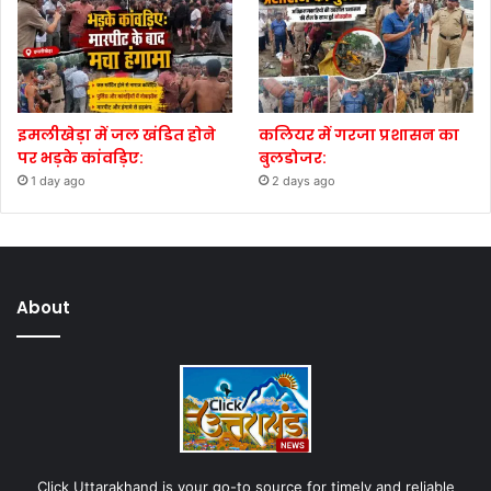
इमलीखेड़ा में जल खंडित होने
कलियर में गरजा प्रशासन का
पर भड़के कांवड़िए:
बुलडोजर:
1 day ago
2 days ago
About
Click Uttarakhand is your go-to source for timely and reliable