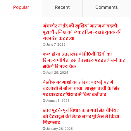
Popular
Recent
Comments
मंगलौर में ईद की खुशियां मातम में बदली:
पुरानी रंजिश को लेकर दिन-दहाड़े युवक की
गला रेत कर हत्या
June 7, 2025
कल होगा उत्तराखंड बोर्ड 10वीं-12वीं का
रिजल्ट घोषित, इस वेबसाइट पर इतने बजे कर
सकेंगे रिजल्ट चेक
April 29, 2024
बेखौफ बदमाशों का तांडव: बंद पड़े घर में
बदमाशों ने बोला धावा, मासूम बच्ची के सिर
पर धारदार हथियार से किए कई वार
August 6, 2025
खानपुर के पूर्व विधायक प्रणव सिंह चैंपियन
को देहरादून की नेहरू नगर पुलिस ने किया
गिरफ्तार
January 26, 2025