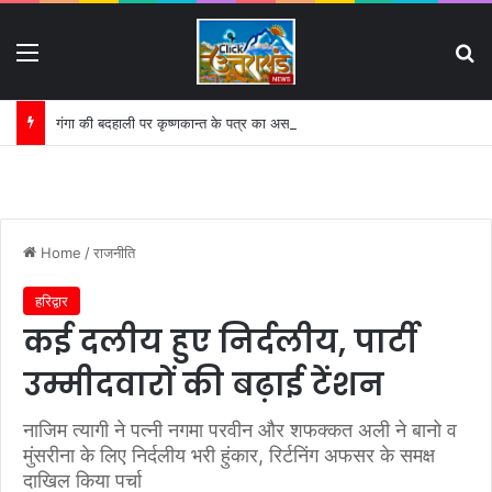
Menu
S
गंगा की बदहाली पर कृष्णकान्त के पत्र का असर:
Home
/
राजनीति
हरिद्वार
कई दलीय हुए निर्दलीय, पार्टी
उम्मीदवारों की बढ़ाई टेंशन
नाजिम त्यागी ने पत्नी नगमा परवीन और शफक्कत अली ने बानो व
मुंसरीना के लिए निर्दलीय भरी हुंकार, रिर्टनिंग अफसर के समक्ष
दाखिल किया पर्चा