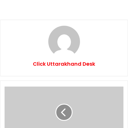
Click Uttarakhand Desk