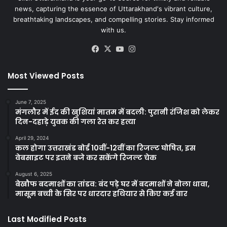
news, capturing the essence of Uttarakhand's vibrant culture,
breathtaking landscapes, and compelling stories. Stay informed
with us.
Facebook
X
YouTube
Instagram
Most Viewed Posts
June 7, 2025
मंगलौर में ईद की खुशियां मातम में बदली: पुरानी रंजिश को लेकर
दिन-दहाड़े युवक की गला रेत कर हत्या
April 29, 2024
कल होगा उत्तराखंड बोर्ड 10वीं-12वीं का रिजल्ट घोषित, इस
वेबसाइट पर इतने बजे कर सकेंगे रिजल्ट चेक
August 6, 2025
बेखौफ बदमाशों का तांडव: बंद पड़े घर में बदमाशों ने बोला धावा,
मासूम बच्ची के सिर पर धारदार हथियार से किए कई वार
Last Modified Posts