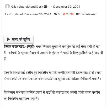
Click Uttarakhand Desk
S
December 30, 2024
e
Last Updated: December 30, 2024
0
2,598
1 minute read
n
d
a
n
खबर को सुनिए
e
क्लिक उत्तराखंड:-(ब्यूरो)
नगर निकाय चुनाव में कांग्रेस से कई नेता बागी हो गए
m
हैं। बागियों के चुनावी मैदान में उतरने के ऐलान ने पार्टी के लिए मुसीबतें खड़ी कर दी
a
i
हैं।
l
जिसके चलते कई दलीय हुए निर्दलीय ने पार्टी उम्मीदवारों की टेंशन बढ़ा दी है। वही
पिरान कलियर नगर पंचायत नगर अध्यक्ष पद चुनाव ओर अधिक पेचीदा हो गया हैं।
निर्वतमान सभासद नाजिम त्यागी ने पार्टी से बगावत कर अपनी पत्नी नगमा परवीन
का निर्दलीय नामांकन भरा हैं।