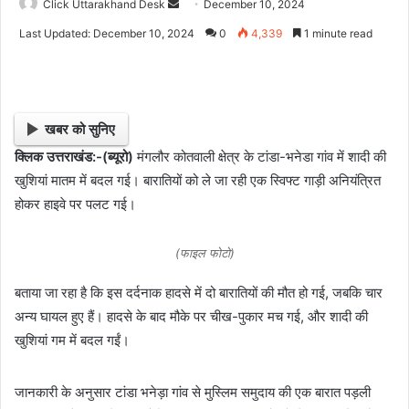
Click Uttarakhand Desk
S
December 10, 2024
e
Last Updated: December 10, 2024
0
4,339
1 minute read
n
d
a
n
खबर को सुनिए
e
क्लिक उत्तराखंड:-(ब्यूरो)
मंगलौर कोतवाली क्षेत्र के टांडा-भनेडा गांव में शादी की
m
खुशियां मातम में बदल गई। बारातियों को ले जा रही एक स्विफ्ट गाड़ी अनियंत्रित
a
i
होकर हाइवे पर पलट गई।
l
(फाइल फोटो)
बताया जा रहा है कि इस दर्दनाक हादसे में दो बारातियों की मौत हो गई, जबकि चार
अन्य घायल हुए हैं। हादसे के बाद मौके पर चीख-पुकार मच गई, और शादी की
खुशियां गम में बदल गईं।
जानकारी के अनुसार टांडा भनेड़ा गांव से मुस्लिम समुदाय की एक बारात पड़ली