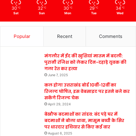
30
32
30
29
34
℃
℃
℃
℃
℃
Sat
Sun
Mon
Tue
Wed
Popular
Recent
Comments
मंगलौर में ईद की खुशियां मातम में बदली:
पुरानी रंजिश को लेकर दिन-दहाड़े युवक की
गला रेत कर हत्या
June 7, 2025
कल होगा उत्तराखंड बोर्ड 10वीं-12वीं का
रिजल्ट घोषित, इस वेबसाइट पर इतने बजे कर
सकेंगे रिजल्ट चेक
April 29, 2024
बेखौफ बदमाशों का तांडव: बंद पड़े घर में
बदमाशों ने बोला धावा, मासूम बच्ची के सिर
पर धारदार हथियार से किए कई वार
August 6, 2025