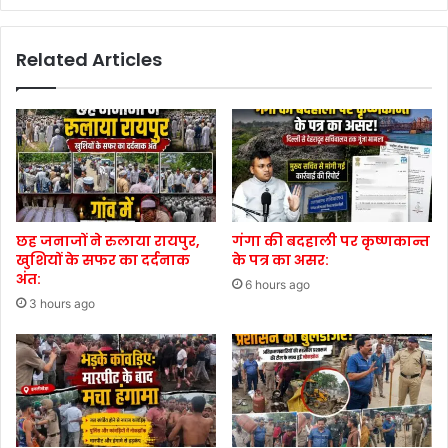
Related Articles
छह जनाजों ने रुलाया रायपुर,
गंगा की बदहाली पर कृष्णकान्त
खुशियों के सफर का दर्दनाक
के पत्र का असर:
अंत:
6 hours ago
3 hours ago