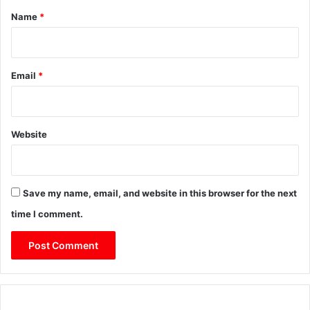
*
Name
*
Email
*
Website
Save my name, email, and website in this browser for the next
time I comment.