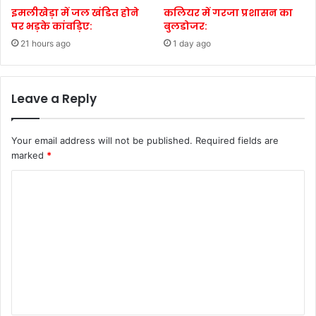
इमलीखेड़ा में जल खंडित होने
कलियर में गरजा प्रशासन का
पर भड़के कांवड़िए:
बुलडोजर:
21 hours ago
1 day ago
Leave a Reply
Your email address will not be published.
Required fields are
marked
*
C
o
m
m
e
n
t