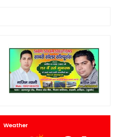
Weather