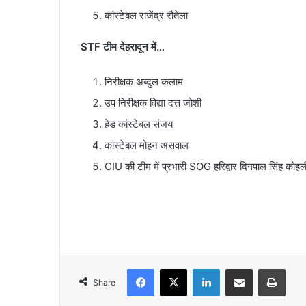
कांस्टेबल राजेंद्र रौतेला
STF टीम देहरादून में…
निरीक्षक अब्दुल कलाम
उप निरीक्षक विद्या दत्त जोशी
हेड कांस्टेबल संजय
कांस्टेबल मोहन असवाल
CIU की टीम में प्रभारी SOG हरिद्वार दिगपाल सिंह कोहल
Facebook
X
LinkedIn
Share via Email
Print
Share