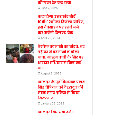
की गला रेत कर हत्या
June 7, 2025
कल होगा उत्तराखंड बोर्ड
10वीं-12वीं का रिजल्ट घोषित,
इस वेबसाइट पर इतने बजे
कर सकेंगे रिजल्ट चेक
April 29, 2024
बेखौफ बदमाशों का तांडव: बंद
पड़े घर में बदमाशों ने बोला
धावा, मासूम बच्ची के सिर पर
धारदार हथियार से किए कई
वार
August 6, 2025
खानपुर के पूर्व विधायक प्रणव
सिंह चैंपियन को देहरादून की
नेहरू नगर पुलिस ने किया
गिरफ्तार
January 26, 2025
खानपुर विधायक उमेश