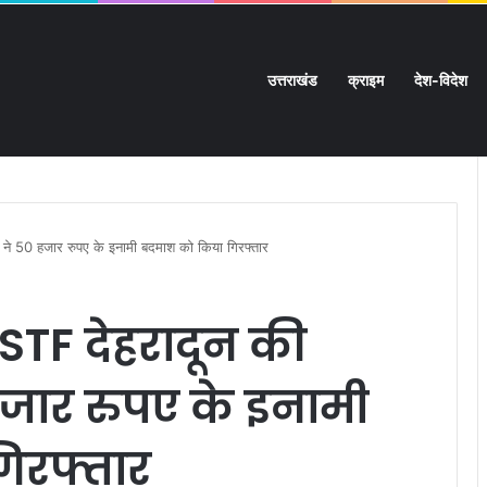
उत्तराखंड
क्राइम
देश-विदेश
 हाईलेवल समीक्षा बैठक:
ीम ने 50 हजार रुपए के इनामी बदमाश को किया गिरफ्तार
 STF देहरादून की
 हजार रुपए के इनामी
िरफ्तार