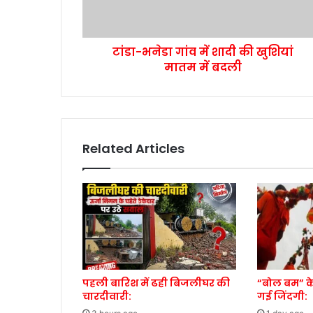
टांडा-भनेडा गांव में शादी की खुशियां
मातम में बदली
Related Articles
पहली बारिश में ढही बिजलीघर की
“बोल बम” क
चारदीवारी:
गई जिंदगी: