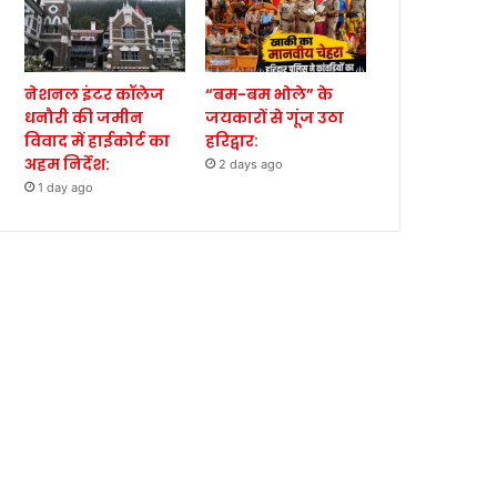
नेशनल इंटर कॉलेज
“बम-बम भोले” के
धनौरी की जमीन
जयकारों से गूंज उठा
विवाद में हाईकोर्ट का
हरिद्वार:
अहम निर्देश:
2 days ago
1 day ago