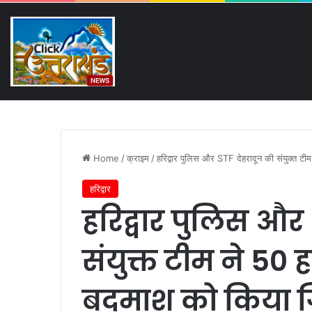
Thursday, August 6 2026
Breaking News
758वें उर्स को लेकर घंटों चली
Home
/
क्राइम
/
हरिद्वार पुलिस और STF देहरादून की संयुक्त ट
हरिद्वार
हरिद्वार पुलिस और
संयुक्त टीम ने 50
बदमाश को किया ग