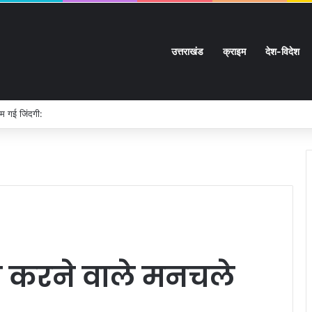
उत्तराखंड
क्राइम
देश-विदेश
म गई जिंदगी:
न करने वाले मनचले