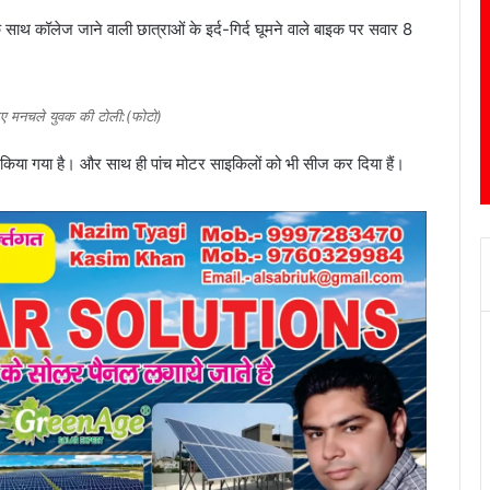
 साथ कॉलेज जाने वाली छात्राओं के इर्द-गिर्द घूमने वाले बाइक पर सवार 8
 आए मनचले युवक की टोली:(फोटो)
श किया गया है। और साथ ही पांच मोटर साइकिलों को भी सीज कर दिया हैं।