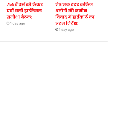
758वें उर्स को लेकर
नेशनल इंटर कॉलेज
घंटों चली हाईलेवल
धनौरी की जमीन
समीक्षा बैठक:
विवाद में हाईकोर्ट का
अहम निर्देश:
1 day ago
1 day ago