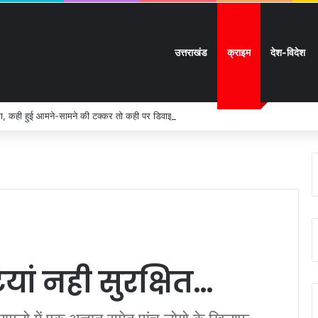
उत्तराखंड
क्राइम
देश-विदेश
, कही हुई आमने-सामने की टक्कर तो कही पर डिवाइडर से टकराई बाइक:
ियां नही सुरक्षित…