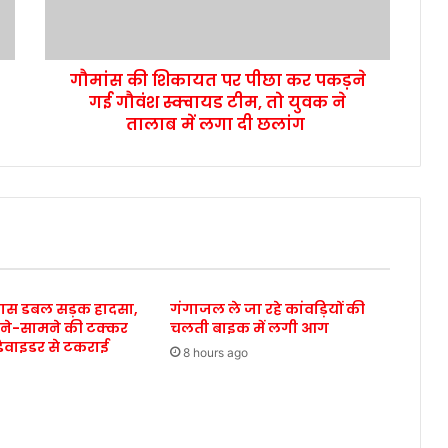
गौमांस की शिकायत पर पीछा कर पकड़ने
गई गौवंश स्क्वायड टीम, तो युवक ने
तालाब में लगा दी छलांग
पास डबल सड़क हादसा,
गंगाजल ले जा रहे कांवड़ियों की
ने-सामने की टक्कर
चलती बाइक में लगी आग
िवाइडर से टकराई
8 hours ago