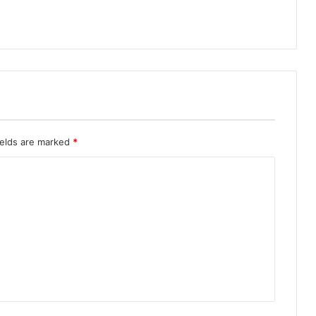
ields are marked
*