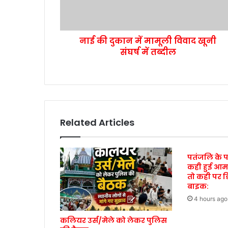
नाई की दुकान में मामूली विवाद खूनी
संघर्ष में तब्दील
Related Articles
पतंजलि के 
कही हुई आम
तो कही पर ड
बाइक:
4 hours ago
कलियर उर्स/मेले को लेकर पुलिस