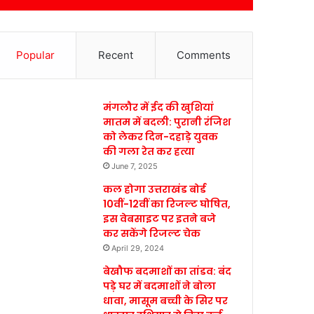
Popular
Recent
Comments
मंगलौर में ईद की खुशियां
मातम में बदली: पुरानी रंजिश
को लेकर दिन-दहाड़े युवक
की गला रेत कर हत्या
June 7, 2025
कल होगा उत्तराखंड बोर्ड
10वीं-12वीं का रिजल्ट घोषित,
इस वेबसाइट पर इतने बजे
कर सकेंगे रिजल्ट चेक
April 29, 2024
बेखौफ बदमाशों का तांडव: बंद
पड़े घर में बदमाशों ने बोला
धावा, मासूम बच्ची के सिर पर