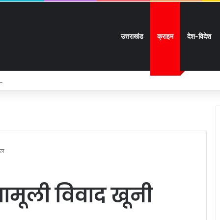
उत्तराखंड
क्राइम
देश-विदेश
जमीन विवाद में हाईकोर्ट का अहम निर्देश:
दील
मामूली विवाद खूनी