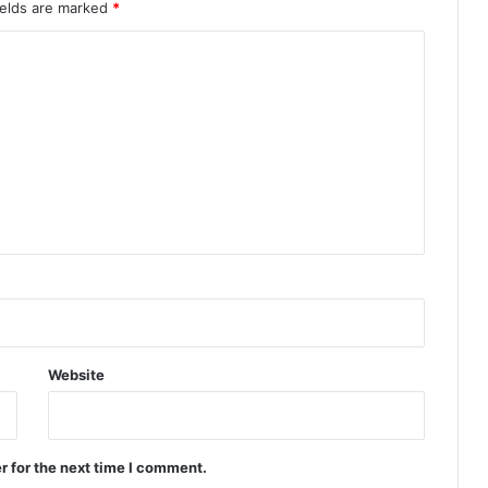
ields are marked
*
Website
r for the next time I comment.