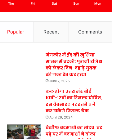
Thu
Fri
Sat
Sun
Mon
Popular
Recent
Comments
मंगलौर में ईद की खुशियां
मातम में बदली: पुरानी रंजिश
को लेकर दिन-दहाड़े युवक
की गला रेत कर हत्या
June 7, 2025
कल होगा उत्तराखंड बोर्ड
10वीं-12वीं का रिजल्ट घोषित,
इस वेबसाइट पर इतने बजे
कर सकेंगे रिजल्ट चेक
April 29, 2024
बेखौफ बदमाशों का तांडव: बंद
पड़े घर में बदमाशों ने बोला