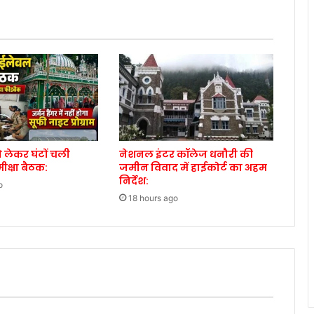
को लेकर घंटों चली
नेशनल इंटर कॉलेज धनौरी की
क्षा बैठक:
जमीन विवाद में हाईकोर्ट का अहम
निर्देश:
o
18 hours ago