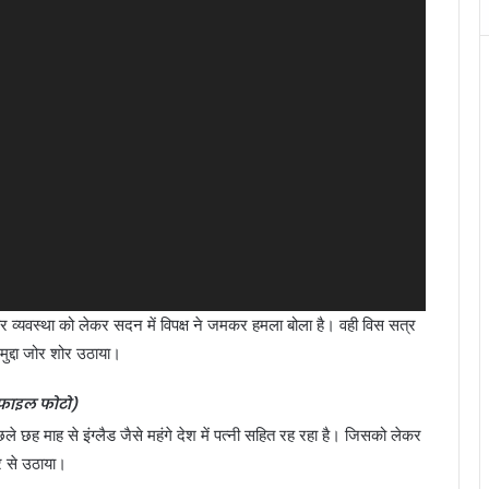
ार व्यवस्था को लेकर सदन में विपक्ष ने जमकर हमला बोला है। वही विस सत्र
मुद्दा जोर शोर उठाया।
फाइल फोटो)
ले छह माह से इंग्लैड जैसे महंगे देश में पत्नी सहित रह रहा है। जिसको लेकर
र से उठाया।