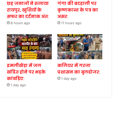
छह जनाजों ने रुलाया
गंगा की बदहाली पर
रायपुर, खुशियों के
कृष्णकान्त के पत्र का
सफर का दर्दनाक अंत:
असर:
8 hours ago
11 hours ago
इमलीखेड़ा में जल
कलियर में गरजा
खंडित होने पर भड़के
प्रशासन का बुलडोजर:
कांवड़िए:
1 day ago
1 day ago