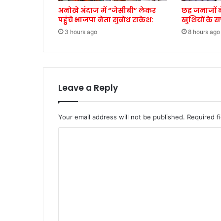
अनोखे अंदाज में “जेसीबी” लेकर
छह जनाजों न
पहुंचे भाजपा नेता सुबोध राकेश:
खुशियों के 
3 hours ago
8 hours ago
Leave a Reply
Your email address will not be published.
Required f
C
o
m
m
e
n