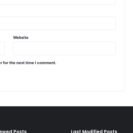
Website
r for the next time I comment.
iewed Posts
Last Modified Posts