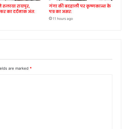
े रुलाया रायपुर,
गंगा की बदहाली पर कृष्णकान्त के
सफर का दर्दनाक अंत:
पत्र का असर:
11 hours ago
ields are marked
*