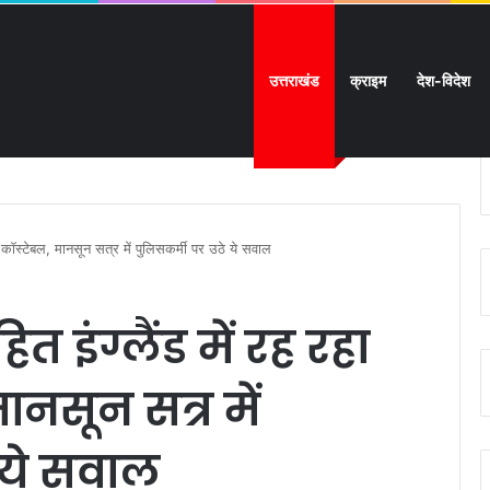
उत्तराखंड
क्राइम
देश-विदेश
के पत्र का असर:
स कॉस्टेबल, मानसून सत्र में पुलिसकर्मी पर उठे ये सवाल
त इंग्लैंड में रह रहा
नसून सत्र में
 ये सवाल