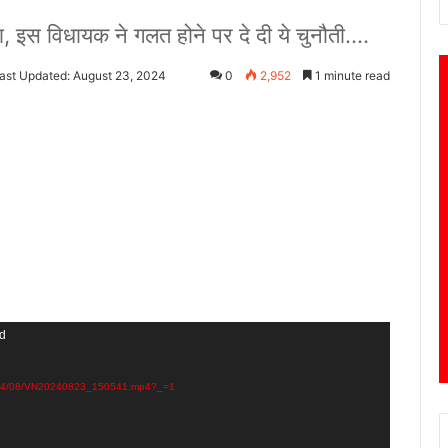
्दा, इस विधायक ने गलत होने पर दे दी ये चुनौती....
ast Updated: August 23, 2024
0
2,952
1 minute read
nd
s/2024/08/VN20240823_150541.mp4?_=1