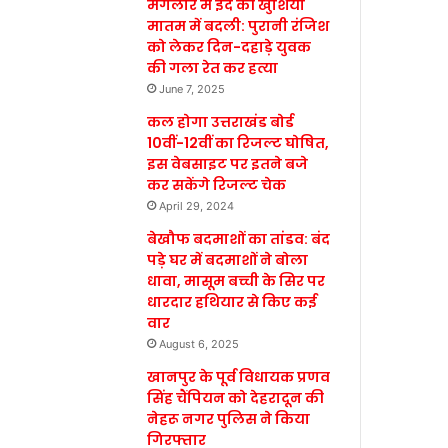
मंगलौर में ईद की खुशियां
मातम में बदली: पुरानी रंजिश
को लेकर दिन-दहाड़े युवक
की गला रेत कर हत्या
June 7, 2025
कल होगा उत्तराखंड बोर्ड
10वीं-12वीं का रिजल्ट घोषित,
इस वेबसाइट पर इतने बजे
कर सकेंगे रिजल्ट चेक
April 29, 2024
बेखौफ बदमाशों का तांडव: बंद
पड़े घर में बदमाशों ने बोला
धावा, मासूम बच्ची के सिर पर
धारदार हथियार से किए कई
वार
August 6, 2025
खानपुर के पूर्व विधायक प्रणव
सिंह चैंपियन को देहरादून की
नेहरू नगर पुलिस ने किया
गिरफ्तार