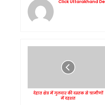
Click Uttarakhand De
देहात क्षेत्र में गुलदार की दस्तक से ग्रामीणों
में दहशत