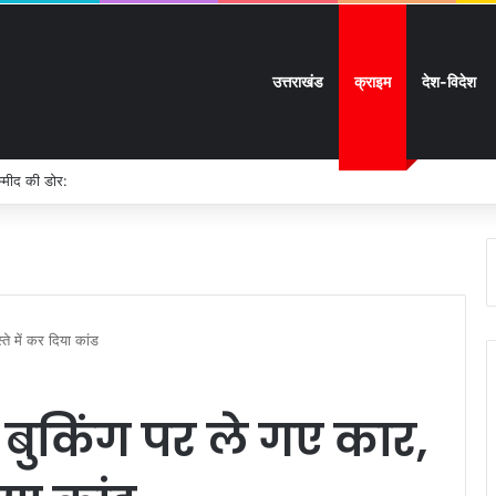
उत्तराखंड
क्राइम
देश-विदेश
म्मीद की डोर:
ते में कर दिया कांड
बुकिंग पर ले गए कार,