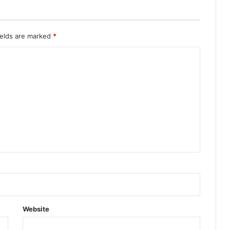
ields are marked
*
Website