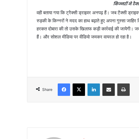
किन्नरों ने टै
वही बताया गया कि ट्रैक्सी ड्राइवर अनपढ़ हैं। जब टैक्सी ड्रा
रुड़की के किन्नरों ने मदद का हाथ बढ़ाते हुए अपना गुस्सा जाहि
हरकत दोबारा की तो उसके खिलाफ कड़ी कार्रवाई की जायेगी। ज
हैं। और सोशल मीडिया पर वीडियो जमकर वायरल हो रहा है।
Facebook
X
LinkedIn
Share via Email
Print
Share