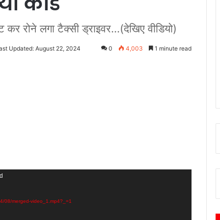
िया कांड
ट कर रोने लगा टैक्सी ड्राइवर...(देखिए वीडियो)
ast Updated: August 22, 2024
0
4,003
1 minute read
nd
2024/08/merged-video_1.mp4?_=1