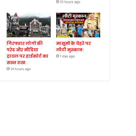
10 hours ago
गिरफ्तार लोगों की
मासूमों के चेहरे पर
परेड और मीडिया
लौटी मुस्कान:
ट्रायल पर हाईकोर्ट का
1 day ago
सख्त रुख:
14 hours ago