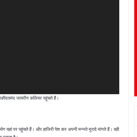
ें अकीदतमंद जायरीन कलियर पहुंचते हैं।
यहां पर पहुंचते हैं। और हाजिरी पेश कर अपनी मन्नते मुरादे मांगते हैं। वही