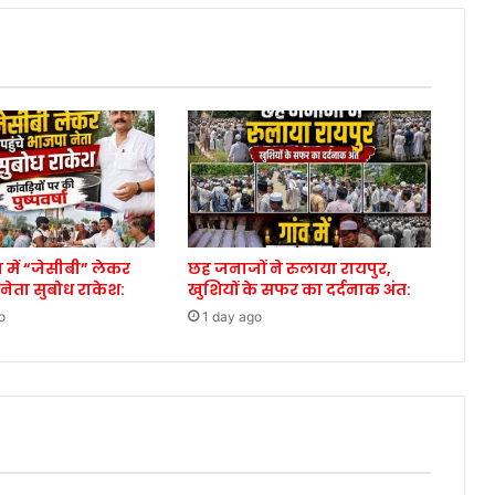
 में “जेसीबी” लेकर
छह जनाजों ने रुलाया रायपुर,
 नेता सुबोध राकेश:
खुशियों के सफर का दर्दनाक अंत:
o
1 day ago