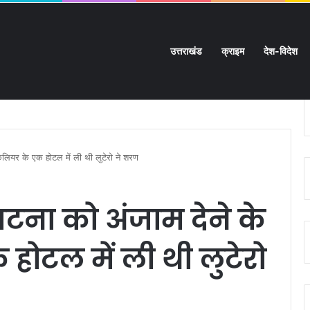
उत्तराखंड
क्राइम
देश-विदेश
ुंचे भाजपा नेता सुबोध राकेश:
कलियर के एक होटल में ली थी लुटेरो ने शरण
घटना को अंजाम देने के
ोटल में ली थी लुटेरो