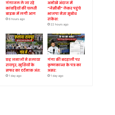
गंगाजल ले जा रहे
अनोखे अंदाज में
कांवड़ियों की चलती
“जेसीबी” लेकर पहुंचे
बाइक में लगी आग
भाजपा नेता सुबोध
राकेश:
6 hours ago
22 hours ago
छह जनाजों ने रुलाया
गंगा की बदहाली पर
रायपुर, खुशियों के
कृष्णकान्त के पत्र का
सफर का दर्दनाक अंत:
असर:
1 day ago
1 day ago