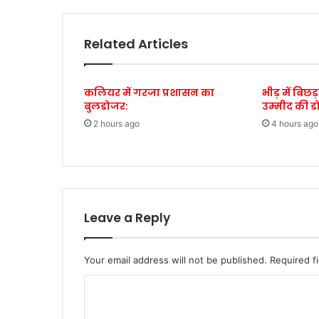
Related Articles
कलियर में गरजा प्रशासन का
भीड़ में बिछ
बुलडोजर:
उम्मीद की ड
2 hours ago
4 hours ago
Leave a Reply
Your email address will not be published.
Required f
C
o