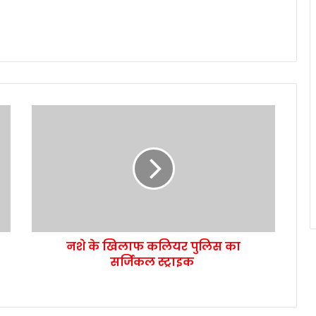
नशे के खिलाफ कलियर पुलिस का
सर्जिकल स्ट्राइक