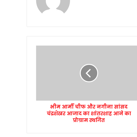
भीम आर्मी चीफ और नगीना सांसद
चंद्रशेखर आजाद का शांतरशाह आने का
प्रोग्राम स्थगित