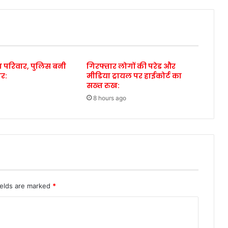
ड़ा परिवार, पुलिस बनी
गिरफ्तार लोगों की परेड और
ोर:
मीडिया ट्रायल पर हाईकोर्ट का
सख्त रुख:
8 hours ago
ields are marked
*