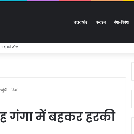
उत्तराखंड
क्राइम
देश-विदेश
म्मीद की डोर:
पहुंची गाडियां
रह गंगा में बहकर हरकी