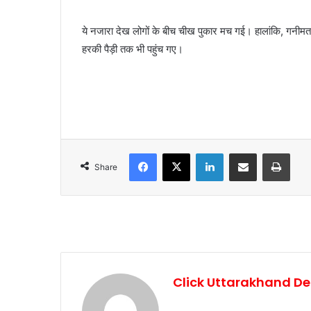
ये नजारा देख लोगों के बीच चीख पुकार मच गई। हालांकि, गनीमत रही
हरकी पैड़ी तक भी पहुंच गए।
Facebook
X
LinkedIn
Share via Email
Print
Share
Click Uttarakhand De