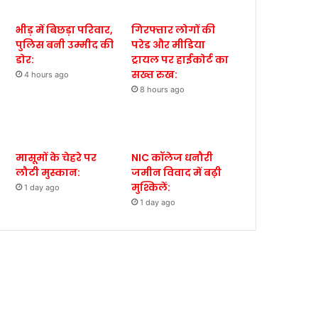
भीड़ में बिछड़ा परिवार,
गिरफ्तार लोगों की
पुलिस बनी उम्मीद की
परेड और मीडिया
डोर:
ट्रायल पर हाईकोर्ट का
सख्त रुख:
4 hours ago
8 hours ago
मासूमों के चेहरे पर
NIC कॉलेज धनौरी
लौटी मुस्कान:
जमीन विवाद में बढ़ी
मुश्किलें:
1 day ago
1 day ago