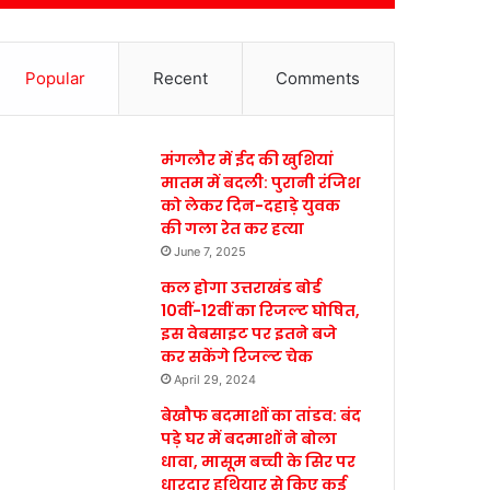
Popular
Recent
Comments
मंगलौर में ईद की खुशियां
मातम में बदली: पुरानी रंजिश
को लेकर दिन-दहाड़े युवक
की गला रेत कर हत्या
June 7, 2025
कल होगा उत्तराखंड बोर्ड
10वीं-12वीं का रिजल्ट घोषित,
इस वेबसाइट पर इतने बजे
कर सकेंगे रिजल्ट चेक
April 29, 2024
बेखौफ बदमाशों का तांडव: बंद
पड़े घर में बदमाशों ने बोला
धावा, मासूम बच्ची के सिर पर
धारदार हथियार से किए कई