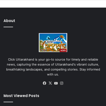
About
Click Uttarakhand is your go-to source for timely and reliable
news, capturing the essence of Uttarakhand's vibrant culture,
breathtaking landscapes, and compelling stories. Stay informed
with us.
Facebook
X
YouTube
Instagram
Most Viewed Posts