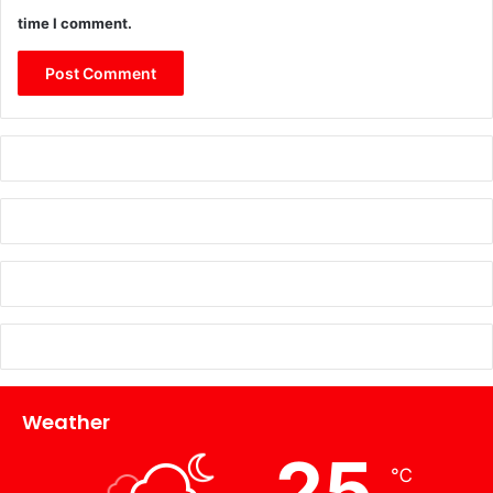
time I comment.
Weather
25
℃