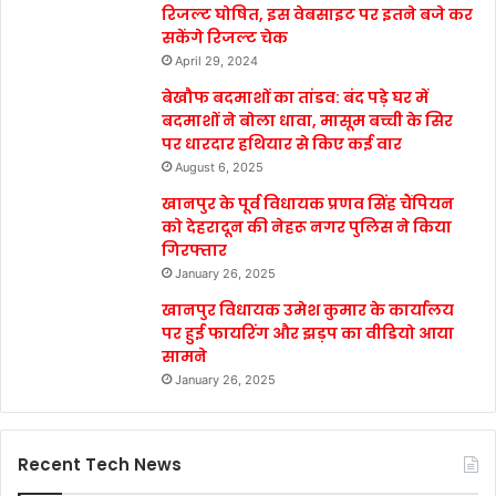
रिजल्ट घोषित, इस वेबसाइट पर इतने बजे कर
सकेंगे रिजल्ट चेक
April 29, 2024
बेखौफ बदमाशों का तांडव: बंद पड़े घर में
बदमाशों ने बोला धावा, मासूम बच्ची के सिर
पर धारदार हथियार से किए कई वार
August 6, 2025
खानपुर के पूर्व विधायक प्रणव सिंह चैंपियन
को देहरादून की नेहरू नगर पुलिस ने किया
गिरफ्तार
January 26, 2025
खानपुर विधायक उमेश कुमार के कार्यालय
पर हुई फायरिंग और झड़प का वीडियो आया
सामने
January 26, 2025
Recent Tech News