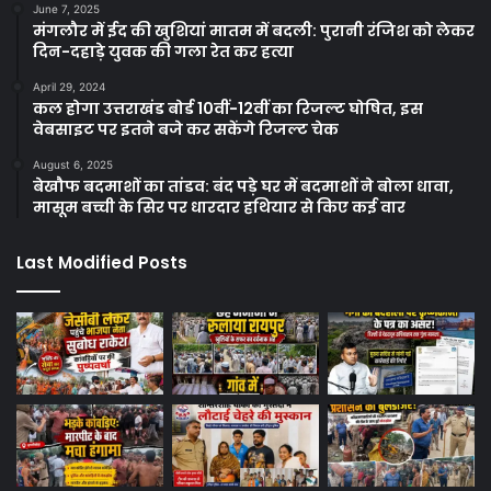
June 7, 2025
मंगलौर में ईद की खुशियां मातम में बदली: पुरानी रंजिश को लेकर
दिन-दहाड़े युवक की गला रेत कर हत्या
April 29, 2024
कल होगा उत्तराखंड बोर्ड 10वीं-12वीं का रिजल्ट घोषित, इस
वेबसाइट पर इतने बजे कर सकेंगे रिजल्ट चेक
August 6, 2025
बेखौफ बदमाशों का तांडव: बंद पड़े घर में बदमाशों ने बोला धावा,
मासूम बच्ची के सिर पर धारदार हथियार से किए कई वार
Last Modified Posts