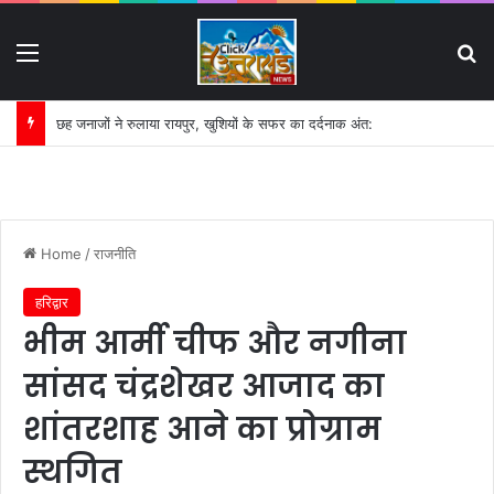
Menu
S
गंगा की बदहाली पर कृष्णकान्त के पत्र का असर:
Home
/
राजनीति
हरिद्वार
भीम आर्मी चीफ और नगीना
सांसद चंद्रशेखर आजाद का
शांतरशाह आने का प्रोग्राम
स्थगित