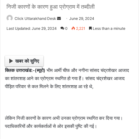
निजी कारणों के कारण हुआ प्रोग्राम में तब्दीली
Click Uttarakhand Desk
S
June 29, 2024
e
Last Updated: June 29, 2024
0
2,221
Less than a minute
n
d
a
n
खबर को सुनिए
e
क्लिक उत्तराखंड:-(ब्यूरो)
भीम आर्मी चीफ और नगीना सांसद चंद्रशेखर आजाद
m
का शांतरशाह आने का प्रोग्राम स्थगित हो गया हैं। सांसद चंद्रशेखर आजाद
a
i
पीड़ित परिवार से कल मिलने के लिए शांतरशाह आ रहे थे,
l
लेकिन निजी कारणों के कारण अभी उनका प्रोग्राम स्थगित कर दिया गया।
पदाधिकारियों और कार्यकर्ताओं से ओर इसकी पुष्टि की गई।