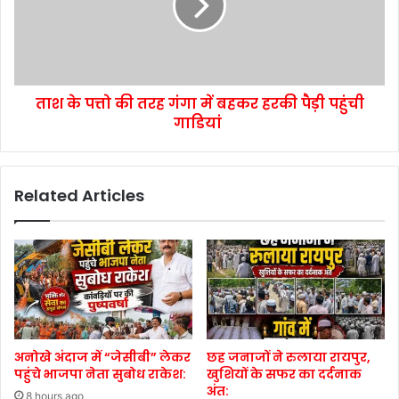
ताश के पत्तो की तरह गंगा में बहकर हरकी पैड़ी पहुंची
गाडियां
Related Articles
अनोखे अंदाज में “जेसीबी” लेकर
छह जनाजों ने रुलाया रायपुर,
पहुंचे भाजपा नेता सुबोध राकेश:
खुशियों के सफर का दर्दनाक
अंत:
8 hours ago