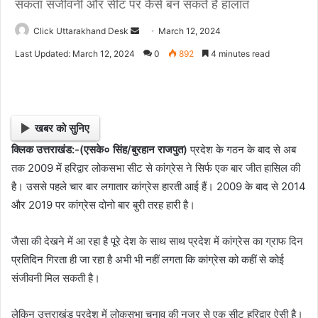
सकता संजीवनी और सीट पर कैसे बन सकते है हालात
Click Uttarakhand Desk
S
March 12, 2024
e
Last Updated: March 12, 2024
0
892
4 minutes read
n
d
a
n
खबर को सुनिए
e
क्लिक उत्तराखंड:-(एसके० सिंह/बुरहान राजपुत)
प्रदेश के गठन के बाद से अब
m
तक 2009 में हरिद्वार लोकसभा सीट से कांग्रेस ने सिर्फ एक बार जीत हासिल की
a
i
है। उससे पहले चार बार लगातार कांग्रेस हारती आई हैं। 2009 के बाद से 2014
l
और 2019 पर कांग्रेस दोनो बार बुरी तरह हारी है।
जैसा की देखने में आ रहा है पूरे देश के साथ साथ प्रदेश में कांग्रेस का ग्राफ दिन
प्रतिदिन गिरता ही जा रहा है अभी भी नहीं लगता कि कांग्रेस को कहीं से कोई
संजीवनी मिल सकती है।
लेकिन उत्तराखंड प्रदेश में लोकसभा चुनाव की नजर से एक सीट हरिद्वार ऐसी है।