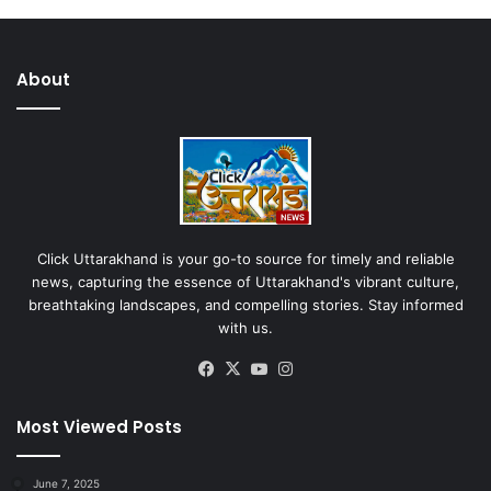
About
Click Uttarakhand is your go-to source for timely and reliable
news, capturing the essence of Uttarakhand's vibrant culture,
breathtaking landscapes, and compelling stories. Stay informed
with us.
Facebook
X
YouTube
Instagram
Most Viewed Posts
June 7, 2025