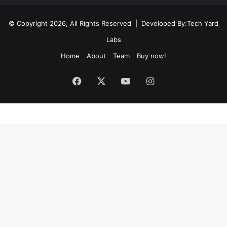
© Copyright 2026, All Rights Reserved | Developed By:
Tech Yard
Labs
Home
About
Team
Buy now!
Facebook
X
YouTube
Instagram