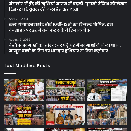
मंगलौर में ईद की खुशियां मातम में बदली: पुरानी रंजिश को लेकर
दिन-दहाड़े युवक की गला रेत कर हत्या
April 29, 2024
कल होगा उत्तराखंड बोर्ड 10वीं-12वीं का रिजल्ट घोषित, इस
वेबसाइट पर इतने बजे कर सकेंगे रिजल्ट चेक
August 6, 2025
बेखौफ बदमाशों का तांडव: बंद पड़े घर में बदमाशों ने बोला धावा,
मासूम बच्ची के सिर पर धारदार हथियार से किए कई वार
Last Modified Posts