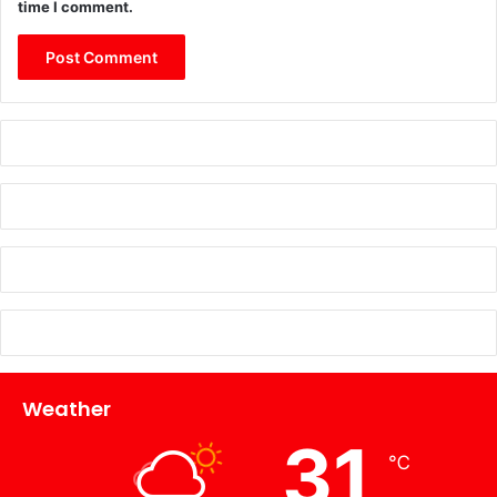
time I comment.
Weather
31
℃