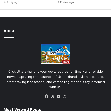
1 day ago
1 day ago
About
Click Uttarakhand is your go-to source for timely and reliable
news, capturing the essence of Uttarakhand's vibrant culture,
breathtaking landscapes, and compelling stories. Stay informed
with us.
Facebook
X
YouTube
Instagram
Most Viewed Posts