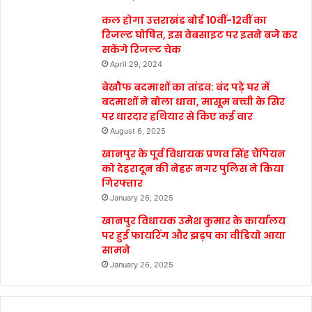
कल होगा उत्तराखंड बोर्ड 10वीं-12वीं का
रिजल्ट घोषित, इस वेबसाइट पर इतने बजे कर
सकेंगे रिजल्ट चेक
April 29, 2024
बेखौफ बदमाशों का तांडव: बंद पड़े घर में
बदमाशों ने बोला धावा, मासूम बच्ची के सिर
पर धारदार हथियार से किए कई वार
August 6, 2025
खानपुर के पूर्व विधायक प्रणव सिंह चैंपियन
को देहरादून की नेहरू नगर पुलिस ने किया
गिरफ्तार
January 26, 2025
खानपुर विधायक उमेश कुमार के कार्यालय
पर हुई फायरिंग और झड़प का वीडियो आया
सामने
January 26, 2025