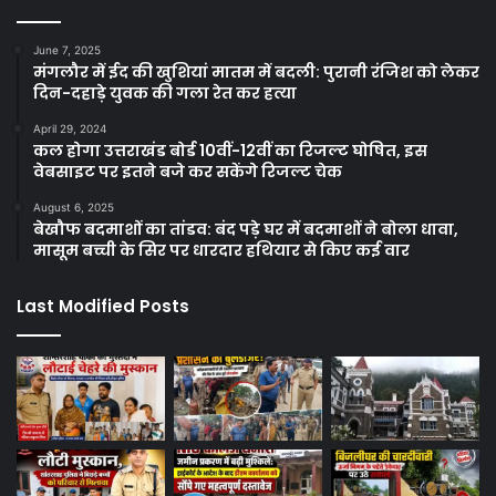
June 7, 2025
मंगलौर में ईद की खुशियां मातम में बदली: पुरानी रंजिश को लेकर
दिन-दहाड़े युवक की गला रेत कर हत्या
April 29, 2024
कल होगा उत्तराखंड बोर्ड 10वीं-12वीं का रिजल्ट घोषित, इस
वेबसाइट पर इतने बजे कर सकेंगे रिजल्ट चेक
August 6, 2025
बेखौफ बदमाशों का तांडव: बंद पड़े घर में बदमाशों ने बोला धावा,
मासूम बच्ची के सिर पर धारदार हथियार से किए कई वार
Last Modified Posts