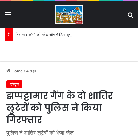
Menu
S
गिरफ्तार लोगों की परेड और मीडिया ट्रायल पर हाईकोर्ट का सख्त रुख:
Home
/
क्राइम
हरिद्वार
झप्पट्टामार गैंग के दो शातिर
लुटेरों को पुलिस ने किया
गिरफ्तार
पुलिस ने शातिर लुटेरों को भेजा जेल