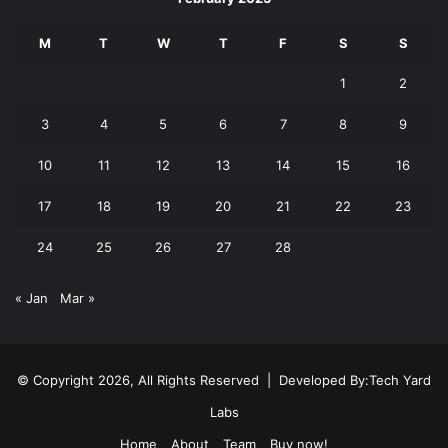
M
T
W
T
F
S
S
1
2
3
4
5
6
7
8
9
10
11
12
13
14
15
16
17
18
19
20
21
22
23
24
25
26
27
28
« Jan
Mar »
© Copyright 2026, All Rights Reserved | Developed By:
Tech Yard
Labs
Home
About
Team
Buy now!