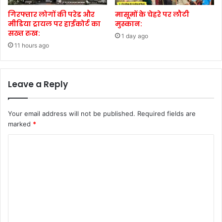
गिरफ्तार लोगों की परेड और
मासूमों के चेहरे पर लौटी
मीडिया ट्रायल पर हाईकोर्ट का
मुस्कान:
सख्त रुख:
1 day ago
11 hours ago
Leave a Reply
Your email address will not be published.
Required fields are
marked
*
C
o
m
m
e
n