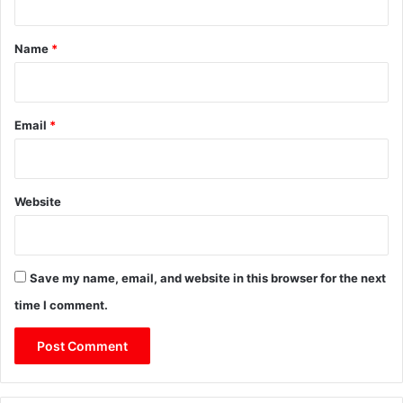
t
*
Name
*
Email
*
Website
Save my name, email, and website in this browser for the next
time I comment.