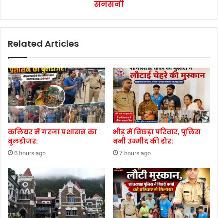
सनसनी
Related Articles
कलियर में गरजा प्रशासन का
भीड़ में बिछड़ा परिवार, पुलिस
बुलडोजर:
बनी उम्मीद की डोर:
6 hours ago
7 hours ago