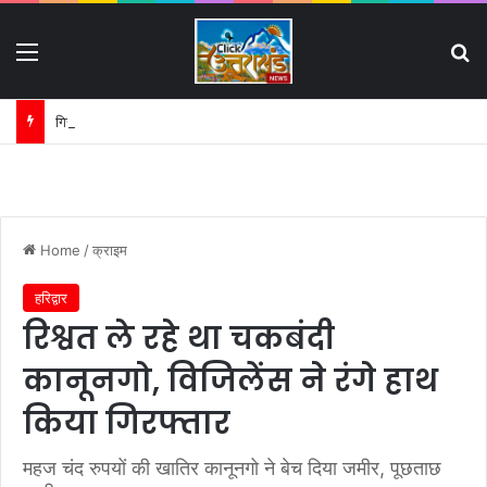
Menu
S
गिरफ्तार लोगों की परेड और मीडिया ट्रायल पर हाईकोर्ट का सख्त रुख:
Home
/
क्राइम
हरिद्वार
रिश्वत ले रहे था चकबंदी
कानूनगो, विजिलेंस ने रंगे हाथ
किया गिरफ्तार
महज चंद रुपयों की खातिर कानूनगो ने बेच दिया जमीर, पूछताछ