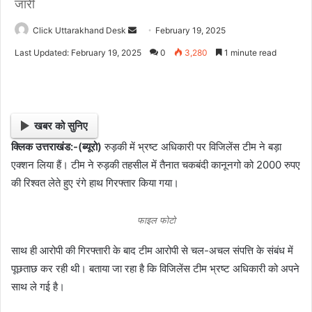
जारी
Click Uttarakhand Desk
S
February 19, 2025
e
Last Updated: February 19, 2025
0
3,280
1 minute read
n
d
a
n
खबर को सुनिए
e
क्लिक उत्तराखंड:-(ब्यूरो)
रुड़की में भ्रष्ट अधिकारी पर विजिलेंस टीम ने बड़ा
m
एक्शन लिया हैं। टीम ने रुड़की तहसील में तैनात चकबंदी कानूनगो को 2000 रुपए
a
i
की रिश्वत लेते हुए रंगे हाथ गिरफ्तार किया गया।
l
फाइल फोटो
साथ ही आरोपी की गिरफ्तारी के बाद टीम आरोपी से चल-अचल संपत्ति के संबंध में
पूछताछ कर रही थी। बताया जा रहा है कि विजिलेंस टीम भ्रष्ट अधिकारी को अपने
साथ ले गई है।