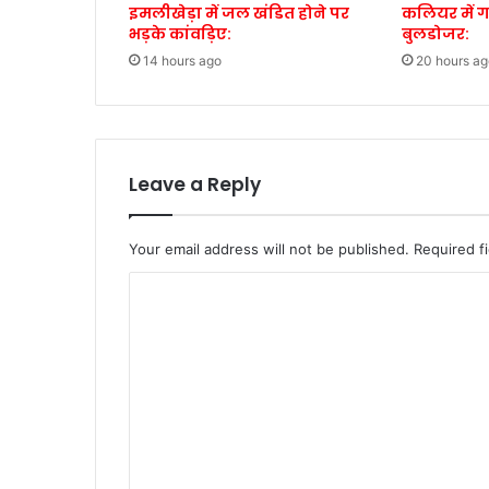
इमलीखेड़ा में जल खंडित होने पर
कलियर में 
भड़के कांवड़िए:
बुलडोजर:
14 hours ago
20 hours ag
Leave a Reply
Your email address will not be published.
Required f
C
o
m
m
e
n
t