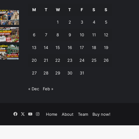
M
T
W
T
F
S
S
1
2
3
4
5
6
7
8
9
10
11
12
13
14
15
16
17
18
19
20
21
22
23
24
25
26
27
28
29
30
31
« Dec
Feb »
Facebook
X
YouTube
Instagram
Home
About
Team
Buy now!