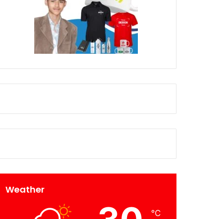
Weather
℃