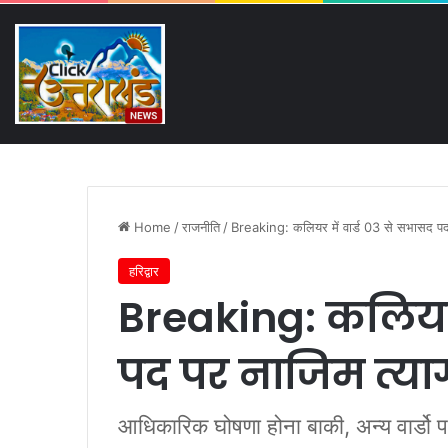
Saturday, August 8 2026
Breaking News
भीड़ में बिछड़ा परिवार, पुलिस ब
Home
/
राजनीति
/
Breaking: कलियर में वार्ड 03 से सभासद पद 
हरिद्वार
Breaking: कलियर 
पद पर नाजिम त्याग
आधिकारिक घोषणा होना बाकी, अन्य वार्डो 