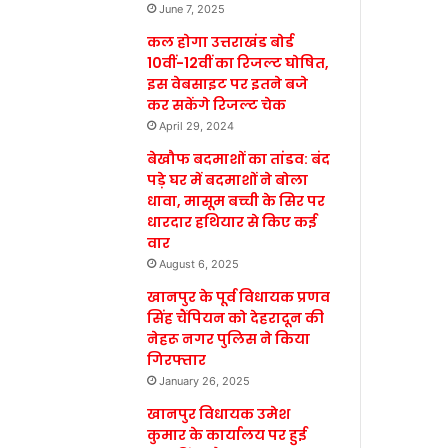
June 7, 2025
कल होगा उत्तराखंड बोर्ड
10वीं-12वीं का रिजल्ट घोषित,
इस वेबसाइट पर इतने बजे
कर सकेंगे रिजल्ट चेक
April 29, 2024
बेखौफ बदमाशों का तांडव: बंद
पड़े घर में बदमाशों ने बोला
धावा, मासूम बच्ची के सिर पर
धारदार हथियार से किए कई
वार
August 6, 2025
खानपुर के पूर्व विधायक प्रणव
सिंह चैंपियन को देहरादून की
नेहरू नगर पुलिस ने किया
गिरफ्तार
January 26, 2025
खानपुर विधायक उमेश
कुमार के कार्यालय पर हुई