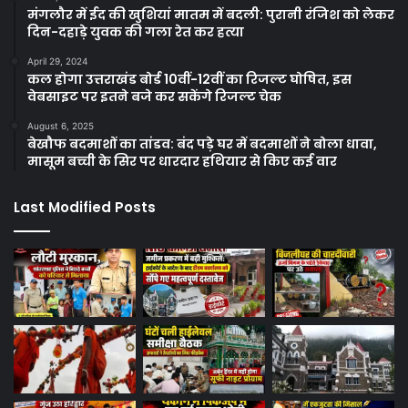
मंगलौर में ईद की खुशियां मातम में बदली: पुरानी रंजिश को लेकर
दिन-दहाड़े युवक की गला रेत कर हत्या
April 29, 2024
कल होगा उत्तराखंड बोर्ड 10वीं-12वीं का रिजल्ट घोषित, इस
वेबसाइट पर इतने बजे कर सकेंगे रिजल्ट चेक
August 6, 2025
बेखौफ बदमाशों का तांडव: बंद पड़े घर में बदमाशों ने बोला धावा,
मासूम बच्ची के सिर पर धारदार हथियार से किए कई वार
Last Modified Posts