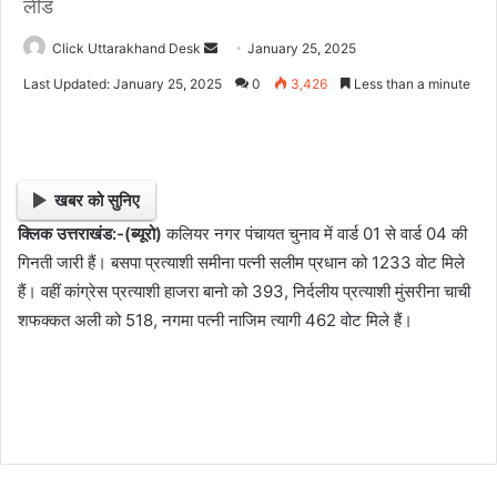
लीड
Click Uttarakhand Desk
S
January 25, 2025
e
Last Updated: January 25, 2025
0
3,426
Less than a minute
n
d
a
n
खबर को सुनिए
e
क्लिक उत्तराखंड:-(ब्यूरो)
कलियर नगर पंचायत चुनाव में वार्ड 01 से वार्ड 04 की
m
गिनती जारी हैं। बसपा प्रत्याशी समीना पत्नी सलीम प्रधान को 1233 वोट मिले
a
i
हैं। वहीं कांग्रेस प्रत्याशी हाजरा बानो को 393, निर्दलीय प्रत्याशी मुंसरीना चाची
l
शफक्कत अली को 518, नगमा पत्नी नाजिम त्यागी 462 वोट मिले हैं।