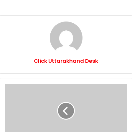
Click Uttarakhand Desk