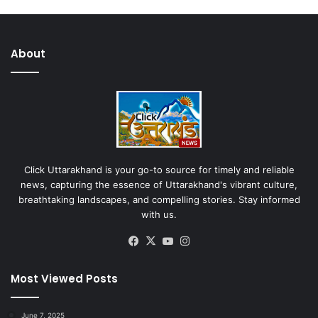
About
Click Uttarakhand is your go-to source for timely and reliable
news, capturing the essence of Uttarakhand's vibrant culture,
breathtaking landscapes, and compelling stories. Stay informed
with us.
Facebook
X
YouTube
Instagram
Most Viewed Posts
June 7, 2025