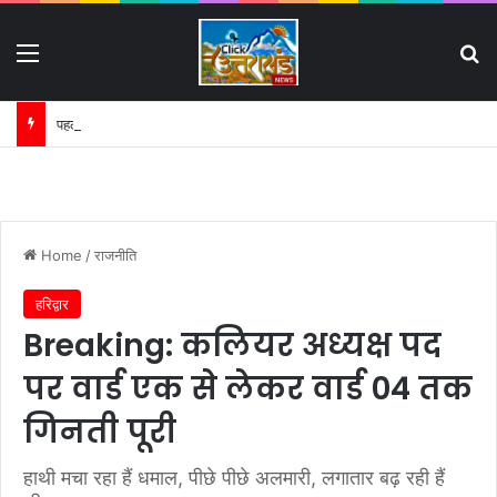
Menu
S
पहली बारिश में ढही बिजलीघर की चारदीवारी:
Home
/
राजनीति
हरिद्वार
Breaking: कलियर अध्यक्ष पद
पर वार्ड एक से लेकर वार्ड 04 तक
गिनती पूरी
हाथी मचा रहा हैं धमाल, पीछे पीछे अलमारी, लगातार बढ़ रही हैं