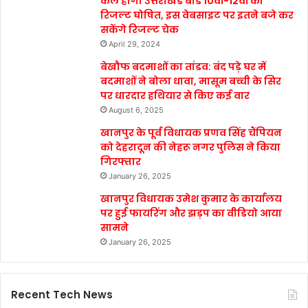
कल होगा उत्तराखंड बोर्ड 10वीं-12वीं का
रिजल्ट घोषित, इस वेबसाइट पर इतने बजे कर
सकेंगे रिजल्ट चेक
April 29, 2024
बेखौफ बदमाशों का तांडव: बंद पड़े घर में
बदमाशों ने बोला धावा, मासूम बच्ची के सिर
पर धारदार हथियार से किए कई वार
August 6, 2025
खानपुर के पूर्व विधायक प्रणव सिंह चैंपियन
को देहरादून की नेहरू नगर पुलिस ने किया
गिरफ्तार
January 26, 2025
खानपुर विधायक उमेश कुमार के कार्यालय
पर हुई फायरिंग और झड़प का वीडियो आया
सामने
January 26, 2025
Recent Tech News