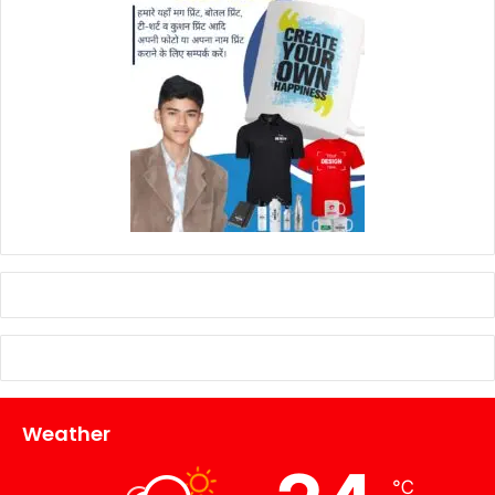
Weather
℃