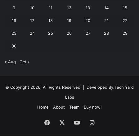
9
10
11
12
13
14
15
16
17
18
19
20
21
22
23
24
25
26
27
28
29
30
« Aug
Oct »
© Copyright 2026, All Rights Reserved | Developed By:
Tech Yard
Labs
Home
About
Team
Buy now!
Facebook
X
YouTube
Instagram