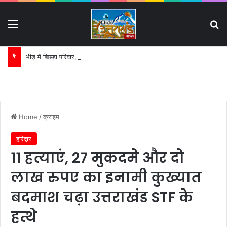
Menu
S
भीड़ में बिछड़ा परिवार, पुलिस बनी उम्मीद की डोर:
Home
/
क्राइम
हरिद्वार
11 हत्याएं, 27 मुकदमे और दो
लाख रुपए का इनामी कुख्यात
बदमाश चढ़ा उत्तराखंड STF के
हत्थे