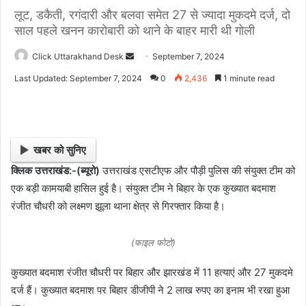
लूट, डकैती, रगंदारी और बलवा समेत 27 से ज्यादा मुकदमे दर्ज, दो
साल पहले खनन कारोबारी को थाने के बाहर मारी थी गोली
Click Uttarakhand Desk
S
September 7, 2024
e
Last Updated: September 7, 2024
0
2,436
1 minute read
n
d
a
n
खबर को सुनिए
e
क्लिक उत्तराखंड:-(ब्यूरो)
उत्तराखंड एसटीएफ और पौड़ी पुलिस की संयुक्त टीम को
m
एक बड़ी कामयाबी हासिल हुई है। संयुक्त टीम ने बिहार के एक कुख्यात बदमाश
a
i
रंजीत चौधरी को लक्ष्मण झूला थाना क्षेत्र से गिरफ्तार किया है।
l
(फाइल फोटो)
कुख्यात बदमाश रंजीत चौधरी पर बिहार और झारखंड में 11 हत्याएं और 27 मुकदमे
दर्ज हैं। कुख्यात बदमाश पर बिहार डीजीपी ने 2 लाख रुपए का इनाम भी रखा हुआ