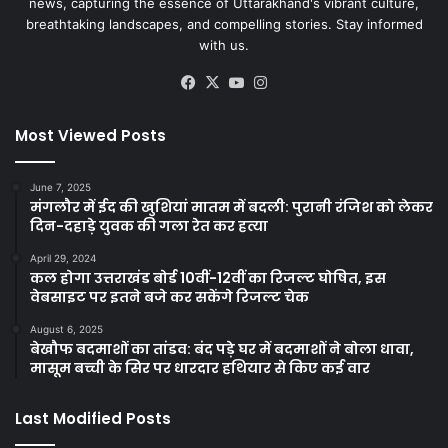
news, capturing the essence of Uttarakhand's vibrant culture,
breathtaking landscapes, and compelling stories. Stay informed
with us.
Facebook
X
YouTube
Instagram
Most Viewed Posts
June 7, 2025
मंगलौर में ईद की खुशियां मातम में बदली: पुरानी रंजिश को लेकर
दिन-दहाड़े युवक की गला रेत कर हत्या
April 29, 2024
कल होगा उत्तराखंड बोर्ड 10वीं-12वीं का रिजल्ट घोषित, इस
वेबसाइट पर इतने बजे कर सकेंगे रिजल्ट चेक
August 6, 2025
बेखौफ बदमाशों का तांडव: बंद पड़े घर में बदमाशों ने बोला धावा,
मासूम बच्ची के सिर पर धारदार हथियार से किए कई वार
Last Modified Posts