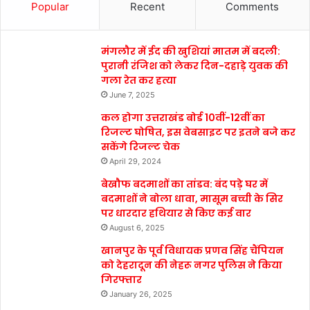
Popular
Recent
Comments
मंगलौर में ईद की खुशियां मातम में बदली:
पुरानी रंजिश को लेकर दिन-दहाड़े युवक की
गला रेत कर हत्या
June 7, 2025
कल होगा उत्तराखंड बोर्ड 10वीं-12वीं का
रिजल्ट घोषित, इस वेबसाइट पर इतने बजे कर
सकेंगे रिजल्ट चेक
April 29, 2024
बेखौफ बदमाशों का तांडव: बंद पड़े घर में
बदमाशों ने बोला धावा, मासूम बच्ची के सिर
पर धारदार हथियार से किए कई वार
August 6, 2025
खानपुर के पूर्व विधायक प्रणव सिंह चैंपियन
को देहरादून की नेहरू नगर पुलिस ने किया
गिरफ्तार
January 26, 2025