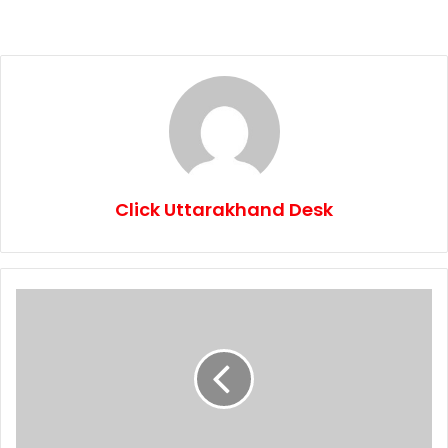
Click Uttarakhand Desk