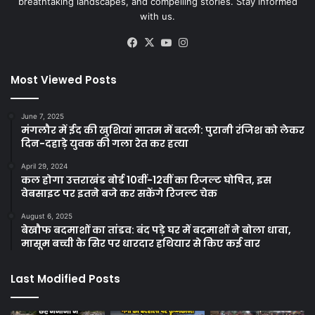
breathtaking landscapes, and compelling stories. Stay informed
with us.
Facebook
X
YouTube
Instagram
Most Viewed Posts
June 7, 2025
मंगलौर में ईद की खुशियां मातम में बदली: पुरानी रंजिश को लेकर
दिन-दहाड़े युवक की गला रेत कर हत्या
April 29, 2024
कल होगा उत्तराखंड बोर्ड 10वीं-12वीं का रिजल्ट घोषित, इस
वेबसाइट पर इतने बजे कर सकेंगे रिजल्ट चेक
August 6, 2025
बेखौफ बदमाशों का तांडव: बंद पड़े घर में बदमाशों ने बोला धावा,
मासूम बच्ची के सिर पर धारदार हथियार से किए कई वार
Last Modified Posts