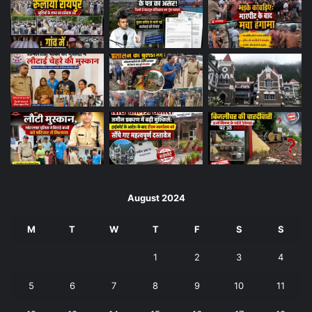
August 2024
M
T
W
T
F
S
S
1
2
3
4
5
6
7
8
9
10
11