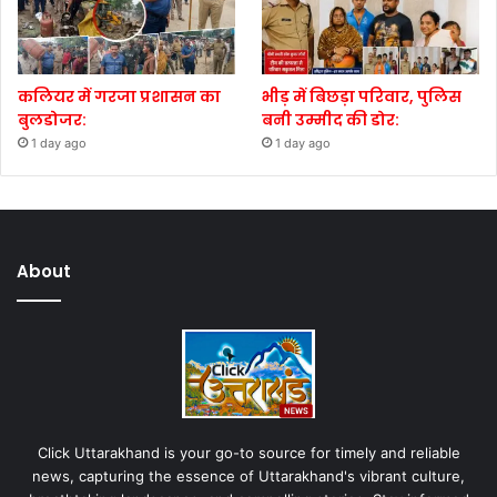
कलियर में गरजा प्रशासन का
भीड़ में बिछड़ा परिवार, पुलिस
बुलडोजर:
बनी उम्मीद की डोर:
1 day ago
1 day ago
About
Click Uttarakhand is your go-to source for timely and reliable
news, capturing the essence of Uttarakhand's vibrant culture,