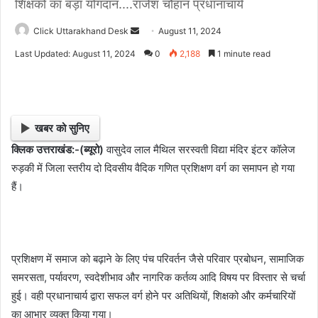
शिक्षको का बड़ा योगदान....राजेश चौहान प्रधानाचार्य
Click Uttarakhand Desk
S
August 11, 2024
e
Last Updated: August 11, 2024
0
2,188
1 minute read
n
d
a
n
खबर को सुनिए
e
क्लिक उत्तराखंड:-(ब्यूरो)
वासुदेव लाल मैथिल सरस्वती विद्या मंदिर इंटर कॉलेज
m
रुड़की में जिला स्तरीय दो दिवसीय वैदिक गणित प्रशिक्षण वर्ग का समापन हो गया
a
i
हैं।
l
प्रशिक्षण में समाज को बढ़ाने के लिए पंच परिवर्तन जैसे परिवार प्रबोधन, सामाजिक
समरसता, पर्यावरण, स्वदेशीभाव और नागरिक कर्तव्य आदि विषय पर विस्तार से चर्चा
हुई। वही प्रधानाचार्य द्वारा सफल वर्ग होने पर अतिथियों, शिक्षको और कर्मचारियों
का आभार व्यक्त किया गया।