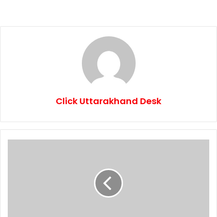
Click Uttarakhand Desk