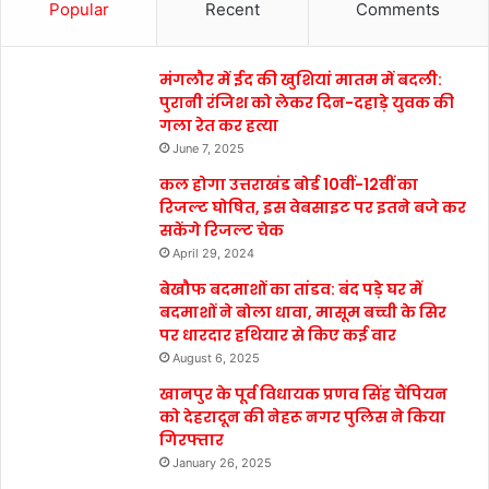
Popular
Recent
Comments
मंगलौर में ईद की खुशियां मातम में बदली:
पुरानी रंजिश को लेकर दिन-दहाड़े युवक की
गला रेत कर हत्या
June 7, 2025
कल होगा उत्तराखंड बोर्ड 10वीं-12वीं का
रिजल्ट घोषित, इस वेबसाइट पर इतने बजे कर
सकेंगे रिजल्ट चेक
April 29, 2024
बेखौफ बदमाशों का तांडव: बंद पड़े घर में
बदमाशों ने बोला धावा, मासूम बच्ची के सिर
पर धारदार हथियार से किए कई वार
August 6, 2025
खानपुर के पूर्व विधायक प्रणव सिंह चैंपियन
को देहरादून की नेहरू नगर पुलिस ने किया
गिरफ्तार
January 26, 2025