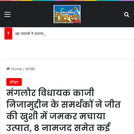
Menu
S
छह जनाजों ने रुलाया रायपुर, खुशियों के सफर का दर्दनाक अंत:
Home
/
क्राइम
हरिद्वार
मंगलौर विधायक काजी
निजामुद्दीन के समर्थकों ने जीत
की खुशी में जमकर मचाया
उत्पात, 8 नामजद समेत कई