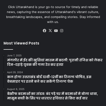
Click Uttarakhand is your go-to source for timely and reliable
news, capturing the essence of Uttarakhand's vibrant culture,
breathtaking landscapes, and compelling stories. Stay informed
with us.
Facebook
X
YouTube
Instagram
Most Viewed Posts
June 7, 2025
मंगलौर में ईद की खुशियां मातम में बदली: पुरानी रंजिश को लेकर
दिन-दहाड़े युवक की गला रेत कर हत्या
April 29, 2024
कल होगा उत्तराखंड बोर्ड 10वीं-12वीं का रिजल्ट घोषित, इस
वेबसाइट पर इतने बजे कर सकेंगे रिजल्ट चेक
August 6, 2025
बेखौफ बदमाशों का तांडव: बंद पड़े घर में बदमाशों ने बोला धावा,
मासूम बच्ची के सिर पर धारदार हथियार से किए कई वार