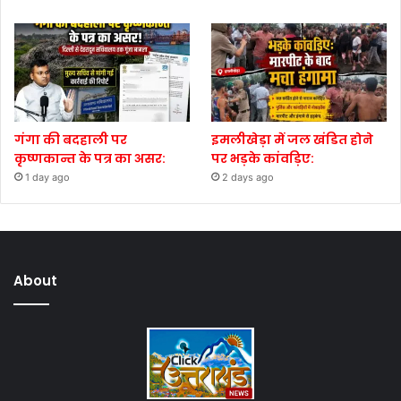
गंगा की बदहाली पर
इमलीखेड़ा में जल खंडित होने
कृष्णकान्त के पत्र का असर:
पर भड़के कांवड़िए:
1 day ago
2 days ago
About