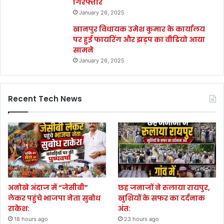
गिरफ्तार
January 26, 2025
खानपुर विधायक उमेश कुमार के कार्यालय
पर हुई फायरिंग और झड़प का वीडियो आया
सामने
January 26, 2025
Recent Tech News
अनोखे अंदाज में “जेसीबी”
छह जनाजों ने रुलाया रायपुर,
लेकर पहुंचे भाजपा नेता सुबोध
खुशियों के सफर का दर्दनाक
राकेश:
अंत:
18 hours ago
23 hours ago