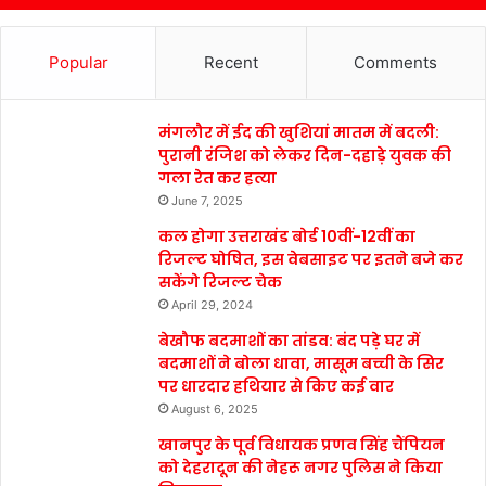
Popular
Recent
Comments
मंगलौर में ईद की खुशियां मातम में बदली:
पुरानी रंजिश को लेकर दिन-दहाड़े युवक की
गला रेत कर हत्या
June 7, 2025
कल होगा उत्तराखंड बोर्ड 10वीं-12वीं का
रिजल्ट घोषित, इस वेबसाइट पर इतने बजे कर
सकेंगे रिजल्ट चेक
April 29, 2024
बेखौफ बदमाशों का तांडव: बंद पड़े घर में
बदमाशों ने बोला धावा, मासूम बच्ची के सिर
पर धारदार हथियार से किए कई वार
August 6, 2025
खानपुर के पूर्व विधायक प्रणव सिंह चैंपियन
को देहरादून की नेहरू नगर पुलिस ने किया