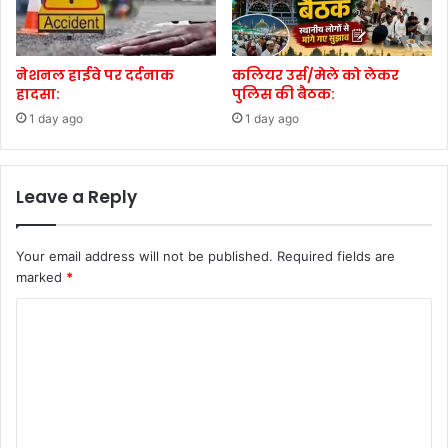
नेशनल हाईवे पर दर्दनाक
कलियर उर्स/मेले को लेकर
हादसा:
पुलिस की बैठक:
1 day ago
1 day ago
Leave a Reply
Your email address will not be published.
Required fields are
marked
*
C
o
m
m
e