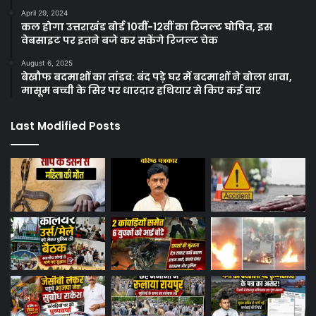
April 29, 2024
कल होगा उत्तराखंड बोर्ड 10वीं-12वीं का रिजल्ट घोषित, इस
वेबसाइट पर इतने बजे कर सकेंगे रिजल्ट चेक
August 6, 2025
बेखौफ बदमाशों का तांडव: बंद पड़े घर में बदमाशों ने बोला धावा,
मासूम बच्ची के सिर पर धारदार हथियार से किए कई वार
Last Modified Posts