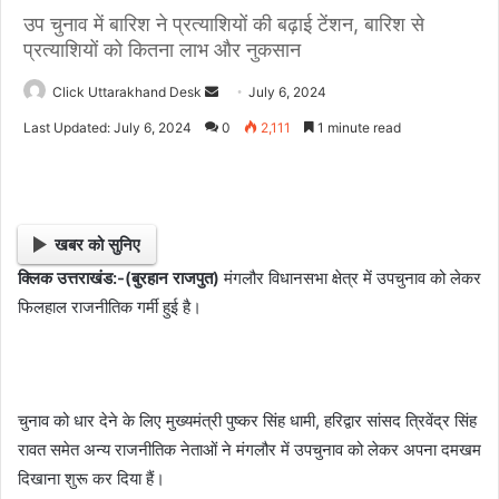
उप चुनाव में बारिश ने प्रत्याशियों की बढ़ाई टेंशन, बारिश से
प्रत्याशियों को कितना लाभ और नुकसान
Click Uttarakhand Desk
S
July 6, 2024
e
Last Updated: July 6, 2024
0
2,111
1 minute read
n
d
a
n
खबर को सुनिए
e
क्लिक उत्तराखंड:-(बुरहान राजपुत)
मंगलौर विधानसभा क्षेत्र में उपचुनाव को लेकर
m
फिलहाल राजनीतिक गर्मी हुई है।
a
i
l
चुनाव को धार देने के लिए मुख्यमंत्री पुष्कर सिंह धामी, हरिद्वार सांसद त्रिवेंद्र सिंह
रावत समेत अन्य राजनीतिक नेताओं ने मंगलौर में उपचुनाव को लेकर अपना दमखम
दिखाना शुरू कर दिया हैं।