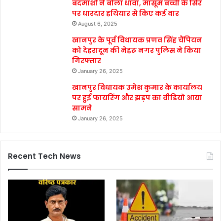
बदमाशों ने बोला धावा, मासूम बच्ची के सिर
पर धारदार हथियार से किए कई वार
August 6, 2025
खानपुर के पूर्व विधायक प्रणव सिंह चैंपियन
को देहरादून की नेहरू नगर पुलिस ने किया
गिरफ्तार
January 26, 2025
खानपुर विधायक उमेश कुमार के कार्यालय
पर हुई फायरिंग और झड़प का वीडियो आया
सामने
January 26, 2025
Recent Tech News