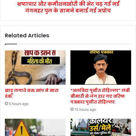
भ्रष्टाचार और कमीशनखोरी की भेट चढ़ गई नई
गंगनहर पुल के सामने बनाई गई अप्रोच
Related Articles
झाड़ू लगाते वक्त सांप ने मारा
“अलविदा पुनीत रोहिल्ला” लंबी
डंक:
बीमारी से जंग हार गए वरिष्ठ
पत्रकार पुनीत रोहिल्ला:
5 hours ago
15 hours ago