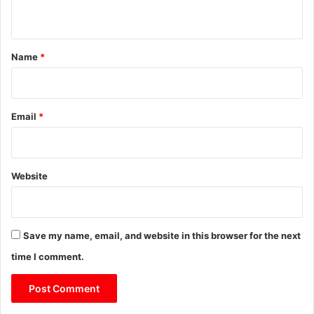
n
t
*
Name
*
Email
*
Website
Save my name, email, and website in this browser for the next
time I comment.