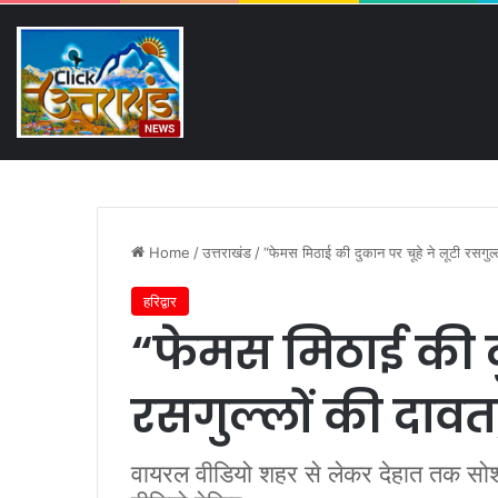
Saturday, August 8 2026
Breaking News
इमलीखेड़ा में जल खंडित होने पर
Home
/
उत्तराखंड
/
“फेमस मिठाई की दुकान पर चूहे ने लूटी रसगुल
हरिद्वार
“फेमस मिठाई की दु
रसगुल्लों की दाव
वायरल वीडियो शहर से लेकर देहात तक सोशल 