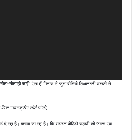
मीठा-मीठा हो जाएँ”
ऐसा ही मिठास से जुड़ा वीडियो शिक्षानगरी रुड़की से
 लिया गया स्क्रीन शॉर्ट फोटो)
िखाई दे रहा है। बताया जा रहा है। कि वायरल वीडियो रुड़की की फेमस एक