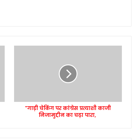
"गाड़ी चेकिंग पर कांग्रेस प्रत्याशी काजी
निजामुद्दीन का चढ़ा पारा,