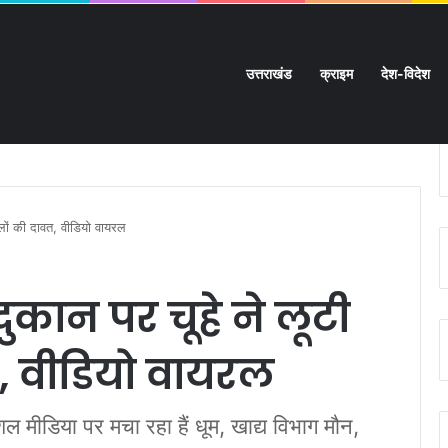
उत्तराखंड
क्राइम
देश-विदेश
 भड़के कांवड़िए:
्लों की दावत, वीडियो वायरल
कान पर चूहे ने लूटी
त, वीडियो वायरल
मीडिया पर मचा रहा हैं धूम, खाद्य विभाग मौन,