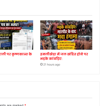
ाली पर कृष्णकान्त के
इमलीखेड़ा में जल खंडित होने पर
भड़के कांवड़िए:
21 hours ago
ields are marked
*