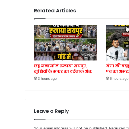
Related Articles
छह जनाजों ने रुलाया रायपुर,
गंगा की बदह
खुशियों के सफर का दर्दनाक अंत:
पत्र का असर:
3 hours ago
6 hours ago
Leave a Reply
Your email address will not be published.
Required f