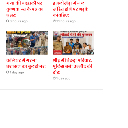
गंगा की बदहाली पर
इमलीखेड़ा में जल
कृष्णकान्त के पत्र का
खंडित होने पर भड़के
असर:
कांवड़िए:
6 hours ago
21 hours ago
कलियर में गरजा
भीड़ में बिछड़ा परिवार,
प्रशासन का बुलडोजर:
पुलिस बनी उम्मीद की
डोर:
1 day ago
1 day ago