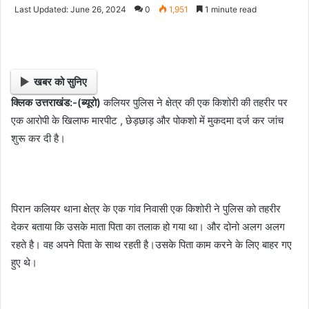
e
Last Updated: June 26, 2024
0
1,951
1 minute read
n
d
a
n
खबर को सुनिए
e
क्लिक उत्तराखंड:-(ब्यूरो)
कलियर पुलिस ने क्षेत्र की एक किशोरी की तहरीर पर
m
एक आरोपी के खिलाफ मारपीट , छेड़छाड़ और पोकशो में मुकदमा दर्ज कर जांच
a
i
शुरू कर दी है।
l
पिरान कलियर थाना क्षेत्र के एक गांव निवासी एक किशोरी ने पुलिस को तहरीर
देकर बताया कि उसके माता पिता का तलाक हो गया था। और दोनो अलग अलग
रहते है। वह अपने पिता के साथ रहती है।उसके पिता काम करने के लिए बाहर गए
हुए थे।