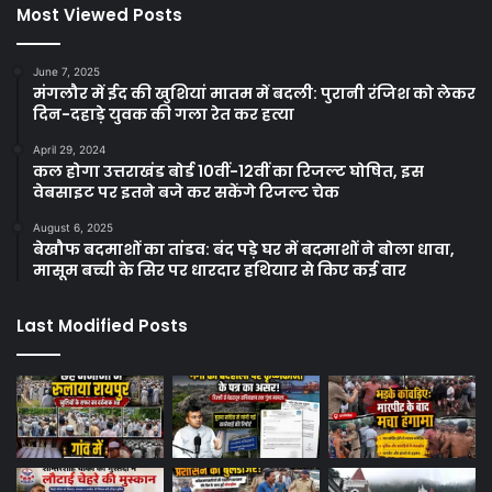
Most Viewed Posts
June 7, 2025
मंगलौर में ईद की खुशियां मातम में बदली: पुरानी रंजिश को लेकर
दिन-दहाड़े युवक की गला रेत कर हत्या
April 29, 2024
कल होगा उत्तराखंड बोर्ड 10वीं-12वीं का रिजल्ट घोषित, इस
वेबसाइट पर इतने बजे कर सकेंगे रिजल्ट चेक
August 6, 2025
बेखौफ बदमाशों का तांडव: बंद पड़े घर में बदमाशों ने बोला धावा,
मासूम बच्ची के सिर पर धारदार हथियार से किए कई वार
Last Modified Posts