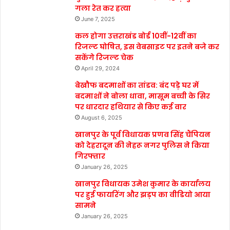
गला रेत कर हत्या
June 7, 2025
कल होगा उत्तराखंड बोर्ड 10वीं-12वीं का
रिजल्ट घोषित, इस वेबसाइट पर इतने बजे कर
सकेंगे रिजल्ट चेक
April 29, 2024
बेखौफ बदमाशों का तांडव: बंद पड़े घर में
बदमाशों ने बोला धावा, मासूम बच्ची के सिर
पर धारदार हथियार से किए कई वार
August 6, 2025
खानपुर के पूर्व विधायक प्रणव सिंह चैंपियन
को देहरादून की नेहरू नगर पुलिस ने किया
गिरफ्तार
January 26, 2025
खानपुर विधायक उमेश कुमार के कार्यालय
पर हुई फायरिंग और झड़प का वीडियो आया
सामने
January 26, 2025