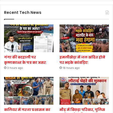
Recent Tech News
गंगा की बदहाली पर
इमलीखेड़ा में जल खंडित होने
कृष्णकान्त के पत्र का असर:
पर भड़के कांवड़िए:
3 hours ago
18 hours ago
कलियर में गरजा प्रशासन का
भीड़ में बिछड़ा परिवार, पुलिस