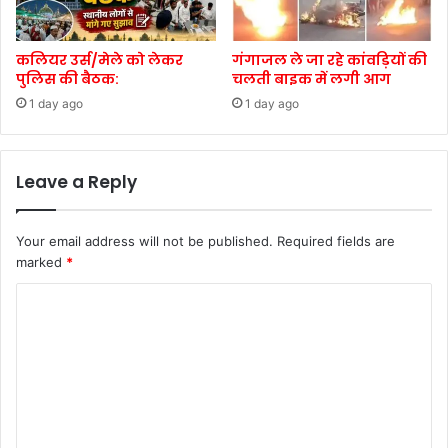
कलियर उर्स/मेले को लेकर
गंगाजल ले जा रहे कांवड़ियों की
पुलिस की बैठक:
चलती बाइक में लगी आग
1 day ago
1 day ago
Leave a Reply
Your email address will not be published.
Required fields are
marked
*
C
o
m
m
e
n