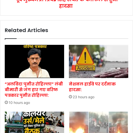
हादसा
Related Articles
“अलविदा पुनीत रोहिल्ला” लंबी
नेशनल हाईवे पर दर्दनाक
बीमारी से जंग हार गए वरिष्ठ
हादसा:
पत्रकार पुनीत रोहिल्ला:
23 hours ago
10 hours ago