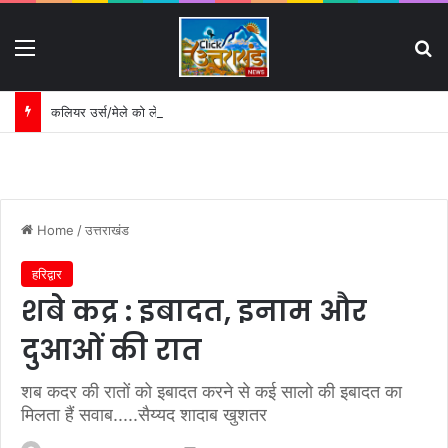
Menu
S
कलियर उर्स/मेले को लेकर पुलिस की बैठक:
Home
/
उत्तराखंड
हरिद्वार
शबे कद्र : इबादत, इनाम और
दुआओं की रात
शब कदर की रातों को इबादत करने से कई सालो की इबादत का
मिलता हैं सवाब.....सैय्यद शादाब खुशतर