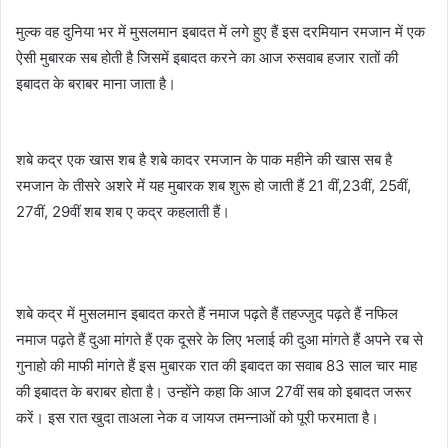
मुल्क वह दुनिया भर में मुसलमान इबादत में लगे हुए हैं इस दरमियान रमजान में एक
ऐसी मुबारक सब होती है जिसमें इबादत करने का आज रुसवाब हजार रातों की
इबादत के बराबर माना जाता है।
शबे कद्र एक खास शब है शबे कादर रमजान के पाक महीने की खास सब है
रमजान के तीसरे अशरे में यह मुबारक शब शुरू हो जाती हैं 21 वीं,23वीं, 25वीं,
27वीं, 29वीं शब शब ए कद्र कहलाती हैं।
शबे कद्र में मुसलमान इबादत करते हैं नमाज पढ़ते हैं तहज्जुद पढ़ते हैं नफिल
नमाज पढ़ते हैं दुआ मांगते हैं एक दूसरे के लिए भलाई की दुआ मांगते हैं अपने रब से
गुनाहो की माफी मांगते हैं इस मुबारक रात की इबादत का सवाब 83 साल चार माह
की इबादत के बराबर होता है। उन्होंने कहा कि आज 27वीं सब को इबादत जरूर
करें। इस रात खुदा ताअला नेक व जायज तमन्नाओं को पूरी फरमाता है।