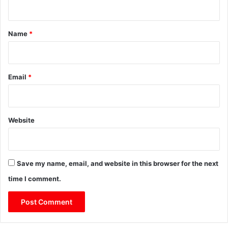
t
*
Name
*
Email
*
Website
Save my name, email, and website in this browser for the next
time I comment.