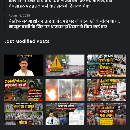
कल होगा उत्तराखंड बोर्ड 10वीं-12वीं का रिजल्ट घोषित, इस
वेबसाइट पर इतने बजे कर सकेंगे रिजल्ट चेक
August 6, 2025
बेखौफ बदमाशों का तांडव: बंद पड़े घर में बदमाशों ने बोला धावा,
मासूम बच्ची के सिर पर धारदार हथियार से किए कई वार
Last Modified Posts