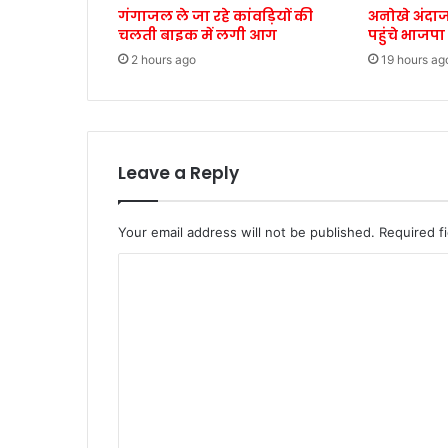
गंगाजल ले जा रहे कांवड़ियों की
अनोखे अंदाज
चलती बाइक में लगी आग
पहुंचे भाजपा
2 hours ago
19 hours ag
Leave a Reply
Your email address will not be published.
Required f
C
o
m
m
e
n