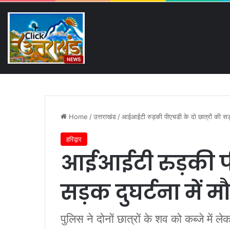
Sunday, August 9 2026
Breaking News
छह जनाजों ने रुलाया रायपुर, खुश
Home
/
उत्तराखंड
/
आईआईटी रुड़की पीएचडी के दो छात्रों की सड़क
हरिद्वार
आईआईटी रुड़की पीए
सड़क दुघर्टना में 
पुलिस ने दोनों छात्रों के शव को कब्जे में ले