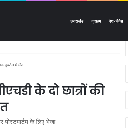
उत्तराखंड
क्राइम
देश-विदेश
ियों के सफर का दर्दनाक अंत:
 दुघर्टना में मौत
चडी के दो छात्रों की
मौत
कर पोस्टमार्टम के लिए भेजा