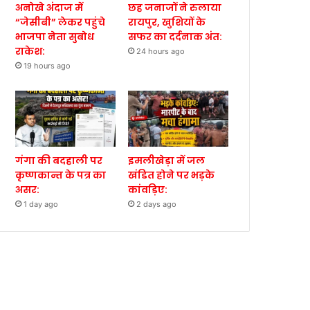
अनोखे अंदाज में
छह जनाजों ने रुलाया
“जेसीबी” लेकर पहुंचे
रायपुर, खुशियों के
भाजपा नेता सुबोध
सफर का दर्दनाक अंत:
राकेश:
24 hours ago
19 hours ago
गंगा की बदहाली पर
इमलीखेड़ा में जल
कृष्णकान्त के पत्र का
खंडित होने पर भड़के
असर:
कांवड़िए:
1 day ago
2 days ago