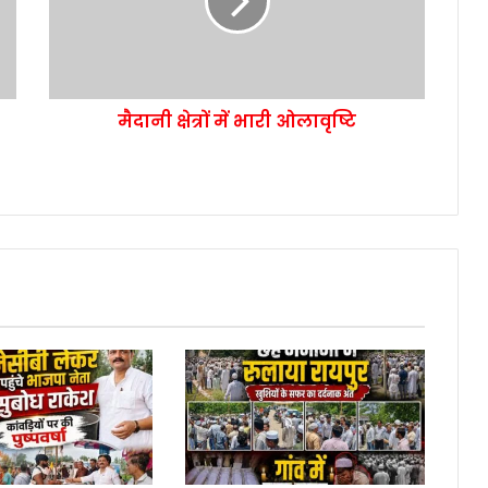
मैदानी क्षेत्रों में भारी ओलावृष्टि