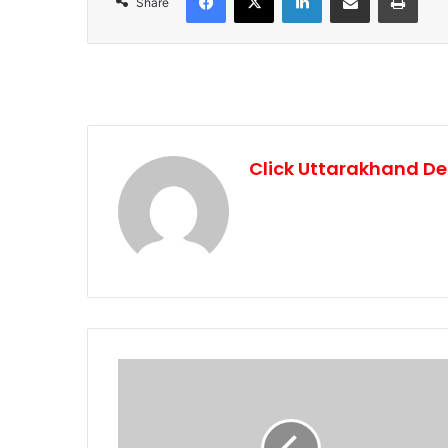
Share
Click Uttarakhand De