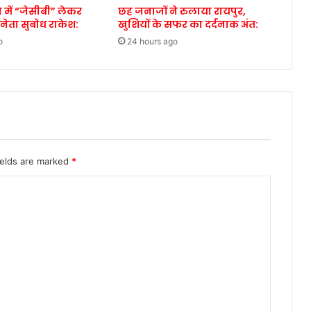
 में “जेसीबी” लेकर
छह जनाजों ने रुलाया रायपुर,
 नेता सुबोध राकेश:
खुशियों के सफर का दर्दनाक अंत:
o
24 hours ago
ields are marked
*