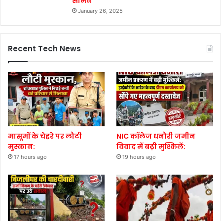
सामने
January 26, 2025
Recent Tech News
मासूमों के चेहरे पर लौटी
NIC कॉलेज धनौरी जमीन
मुस्कान:
विवाद में बढ़ी मुश्किलें:
17 hours ago
19 hours ago