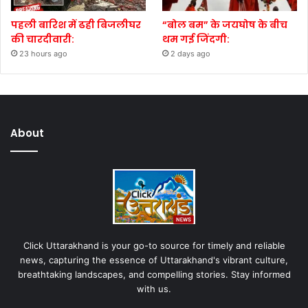
पहली बारिश में ढही बिजलीघर
“बोल बम” के जयघोष के बीच
की चारदीवारी:
थम गई जिंदगी:
23 hours ago
2 days ago
About
Click Uttarakhand is your go-to source for timely and reliable
news, capturing the essence of Uttarakhand's vibrant culture,
breathtaking landscapes, and compelling stories. Stay informed
with us.