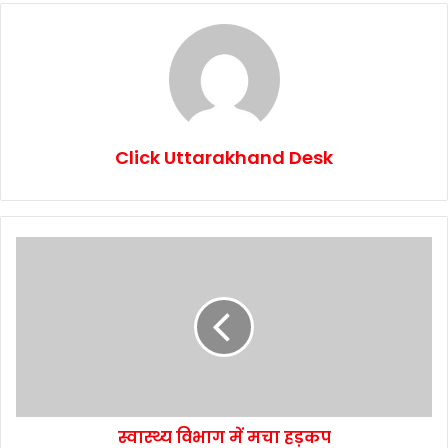
Click Uttarakhand Desk
स्वास्थ्य विभाग में मचा हड़कप