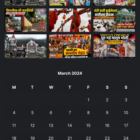
March 2024
M
T
W
T
F
S
S
1
2
3
4
5
6
7
8
9
10
11
12
13
14
15
16
17
18
19
20
21
22
23
24