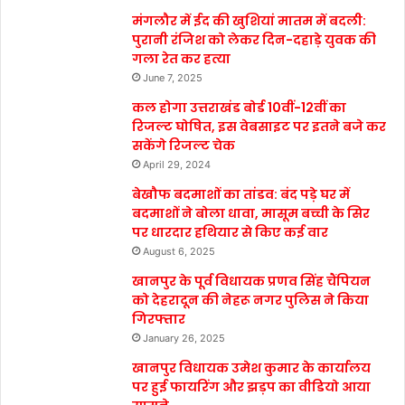
मंगलौर में ईद की खुशियां मातम में बदली:
पुरानी रंजिश को लेकर दिन-दहाड़े युवक की
गला रेत कर हत्या
June 7, 2025
कल होगा उत्तराखंड बोर्ड 10वीं-12वीं का
रिजल्ट घोषित, इस वेबसाइट पर इतने बजे कर
सकेंगे रिजल्ट चेक
April 29, 2024
बेखौफ बदमाशों का तांडव: बंद पड़े घर में
बदमाशों ने बोला धावा, मासूम बच्ची के सिर
पर धारदार हथियार से किए कई वार
August 6, 2025
खानपुर के पूर्व विधायक प्रणव सिंह चैंपियन
को देहरादून की नेहरू नगर पुलिस ने किया
गिरफ्तार
January 26, 2025
खानपुर विधायक उमेश कुमार के कार्यालय
पर हुई फायरिंग और झड़प का वीडियो आया