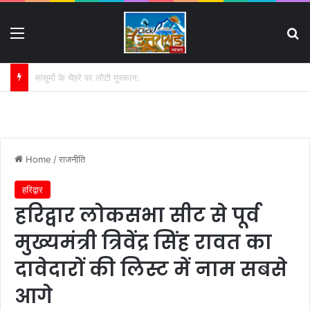
Menu
S
NIC कॉलेज धनौरी जमीन विवाद में बढ़ी मुश्किलें:
Home
/
राजनीति
हरिद्वार
हरिद्वार लोकसभा सीट से पूर्व
मुख्यमंत्री त्रिवेंद्र सिंह रावत का
दावेदारों की लिस्ट में नाम सबसे
आगे