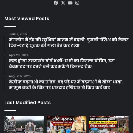
Facebook
X
YouTube
Instagram
Most Viewed Posts
June 7, 2025
मंगलौर में ईद की खुशियां मातम में बदली: पुरानी रंजिश को लेकर
दिन-दहाड़े युवक की गला रेत कर हत्या
April 29, 2024
कल होगा उत्तराखंड बोर्ड 10वीं-12वीं का रिजल्ट घोषित, इस
वेबसाइट पर इतने बजे कर सकेंगे रिजल्ट चेक
August 6, 2025
बेखौफ बदमाशों का तांडव: बंद पड़े घर में बदमाशों ने बोला धावा,
मासूम बच्ची के सिर पर धारदार हथियार से किए कई वार
Last Modified Posts