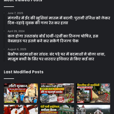
June 7, 2025
मंगलौर में ईद की खुशियां मातम में बदली: पुरानी रंजिश को लेकर
दिन-दहाड़े युवक की गला रेत कर हत्या
April 29, 2024
कल होगा उत्तराखंड बोर्ड 10वीं-12वीं का रिजल्ट घोषित, इस
वेबसाइट पर इतने बजे कर सकेंगे रिजल्ट चेक
August 6, 2025
बेखौफ बदमाशों का तांडव: बंद पड़े घर में बदमाशों ने बोला धावा,
मासूम बच्ची के सिर पर धारदार हथियार से किए कई वार
Last Modified Posts