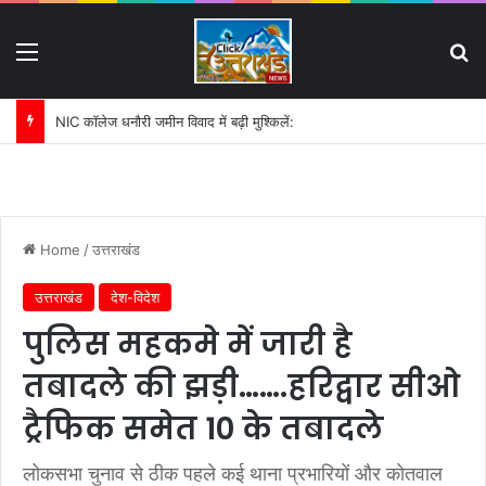
Menu
S
पहली बारिश में ढही बिजलीघर की चारदीवारी:
Home
/
उत्तराखंड
उत्तराखंड
देश-विदेश
पुलिस महकमे में जारी है
तबादले की झड़ी…….हरिद्वार सीओ
ट्रैफिक समेत 10 के तबादले
लोकसभा चुनाव से ठीक पहले कई थाना प्रभारियों और कोतवाल