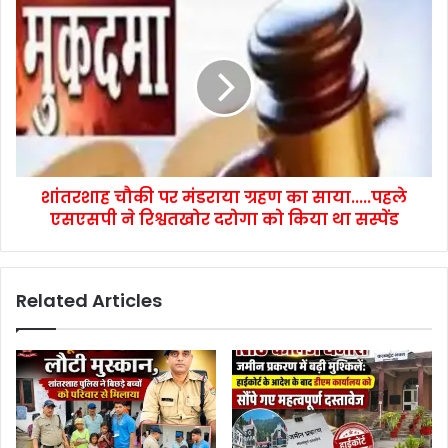
शांतरशाह चौकी पर मंडराया ग्रहण का साया.....पहले
एसएसपी ने रिश्वतखोर दरोगा को किया था सस्पेंड
Related Articles