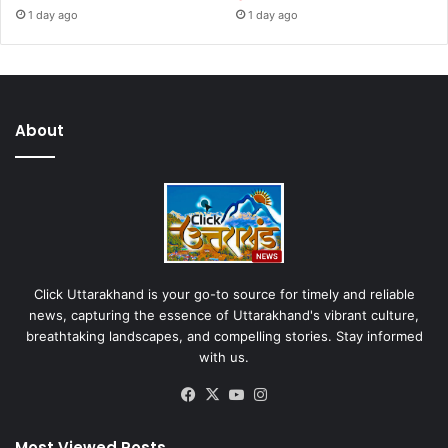
1 day ago
1 day ago
About
Click Uttarakhand is your go-to source for timely and reliable
news, capturing the essence of Uttarakhand's vibrant culture,
breathtaking landscapes, and compelling stories. Stay informed
with us.
Facebook
X
YouTube
Instagram
Most Viewed Posts