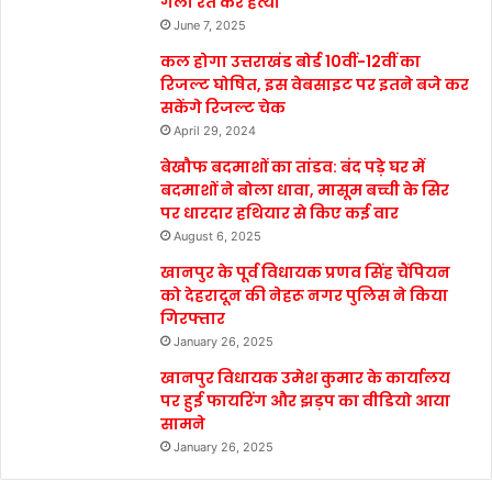
गला रेत कर हत्या
June 7, 2025
कल होगा उत्तराखंड बोर्ड 10वीं-12वीं का
रिजल्ट घोषित, इस वेबसाइट पर इतने बजे कर
सकेंगे रिजल्ट चेक
April 29, 2024
बेखौफ बदमाशों का तांडव: बंद पड़े घर में
बदमाशों ने बोला धावा, मासूम बच्ची के सिर
पर धारदार हथियार से किए कई वार
August 6, 2025
खानपुर के पूर्व विधायक प्रणव सिंह चैंपियन
को देहरादून की नेहरू नगर पुलिस ने किया
गिरफ्तार
January 26, 2025
खानपुर विधायक उमेश कुमार के कार्यालय
पर हुई फायरिंग और झड़प का वीडियो आया
सामने
January 26, 2025