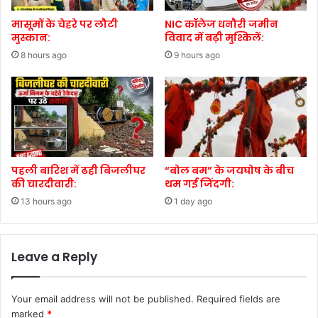
मासूमों के चेहरे पर लौटी
NIC कॉलेज धनौरी जमीन
मुस्कान:
विवाद में बढ़ी मुश्किलें:
8 hours ago
9 hours ago
पहली बारिश में ढही बिजलीघर
“बोल बम” के जयघोष के बीच
की चारदीवारी:
थम गई जिंदगी:
13 hours ago
1 day ago
Leave a Reply
Your email address will not be published.
Required fields are
marked
*