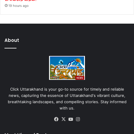
19 hours ago
About
Click Uttarakhand is your go-to source for timely and reliable
news, capturing the essence of Uttarakhand's vibrant culture,
breathtaking landscapes, and compelling stories. Stay informed
with us.
Facebook
X
YouTube
Instagram