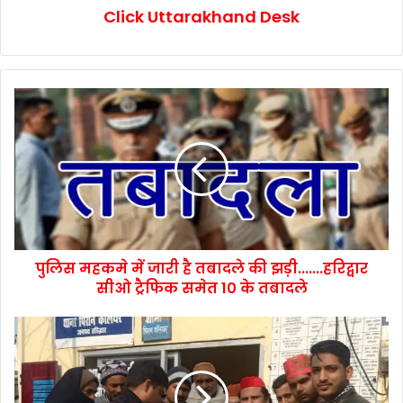
Click Uttarakhand Desk
पुलिस महकमे में जारी है तबादले की झड़ी.......हरिद्वार
सीओ ट्रैफिक समेत 10 के तबादले