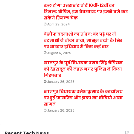
कल होगा उत्तराखंड बोर्ड 10वीं-12वीं का
रिजल्ट घोषित, इस वेबसाइट पर इतने बजे कर
सकेंगे रिजल्ट चेक
April 29, 2024
बेखौफ बदमाशों का तांडव: बंद पड़े घर में
बदमाशों ने बोला धावा, मासूम बच्ची के सिर
पर धारदार हथियार से किए कई वार
August 6, 2025
खानपुर के पूर्व विधायक प्रणव सिंह चैंपियन
को देहरादून की नेहरू नगर पुलिस ने किया
गिरफ्तार
January 26, 2025
खानपुर विधायक उमेश कुमार के कार्यालय
पर हुई फायरिंग और झड़प का वीडियो आया
सामने
January 26, 2025
Recent Tech News