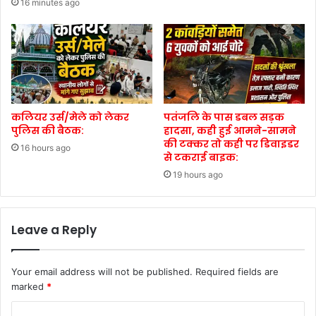
16 minutes ago
कलियर उर्स/मेले को लेकर
पतंजलि के पास डबल सड़क
पुलिस की बैठक:
हादसा, कही हुई आमने-सामने
की टक्कर तो कही पर डिवाइडर
16 hours ago
से टकराई बाइक:
19 hours ago
Leave a Reply
Your email address will not be published.
Required fields are
marked
*
C