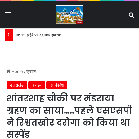
Menu
S
नेशनल हाईवे पर दर्दनाक हादसा:
Home
/
क्राइम
उत्तराखंड
क्राइम
देश-विदेश
शांतरशाह चौकी पर मंडराया
ग्रहण का साया…..पहले एसएसपी
ने रिश्वतखोर दरोगा को किया था
सस्पेंड