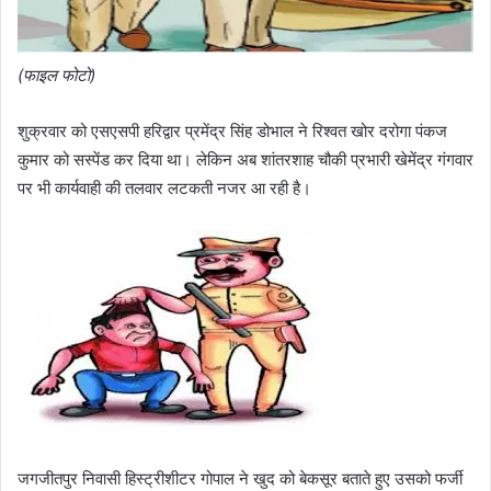
(फाइल फोटो)
शुक्रवार को एसएसपी हरिद्वार प्रमेंद्र सिंह डोभाल ने रिश्वत खोर दरोगा पंकज
कुमार को सस्पेंड कर दिया था। लेकिन अब शांतरशाह चौकी प्रभारी खेमेंद्र गंगवार
पर भी कार्यवाही की तलवार लटकती नजर आ रही है।
जगजीतपुर निवासी हिस्ट्रीशीटर गोपाल ने खुद को बेकसूर बताते हुए उसको फर्जी