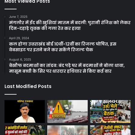
Most Viewed Posts
June 7, 2025
मंगलौर में ईद की खुशियां मातम में बदली: पुरानी रंजिश को लेकर
दिन-दहाड़े युवक की गला रेत कर हत्या
April 29, 2024
कल होगा उत्तराखंड बोर्ड 10वीं-12वीं का रिजल्ट घोषित, इस
वेबसाइट पर इतने बजे कर सकेंगे रिजल्ट चेक
August 6, 2025
बेखौफ बदमाशों का तांडव: बंद पड़े घर में बदमाशों ने बोला धावा,
मासूम बच्ची के सिर पर धारदार हथियार से किए कई वार
Last Modified Posts