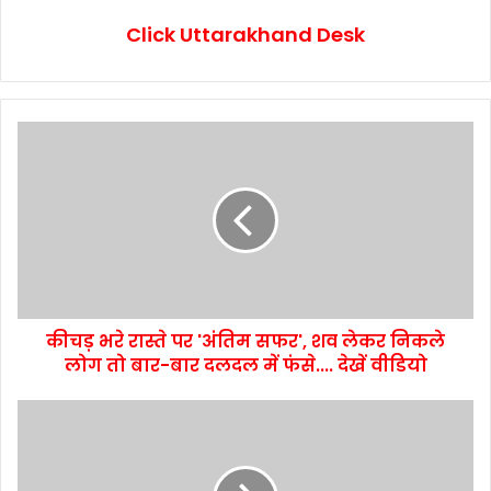
Click Uttarakhand Desk
कीचड़ भरे रास्ते पर 'अंतिम सफर', शव लेकर निकले
लोग तो बार-बार दलदल में फंसे.... देखें वीडियो