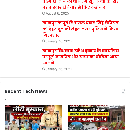
बदमाशों ने बोला धावा, मासूम बच्ची के सिर
पर धारदार हथियार से किए कई वार
August 6, 2025
खानपुर के पूर्व विधायक प्रणव सिंह चैंपियन
को देहरादून की नेहरू नगर पुलिस ने किया
गिरफ्तार
January 26, 2025
खानपुर विधायक उमेश कुमार के कार्यालय
पर हुई फायरिंग और झड़प का वीडियो आया
सामने
January 26, 2025
Recent Tech News