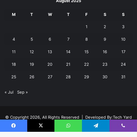
August 2025
M
T
W
T
F
S
S
1
2
3
4
5
6
7
8
9
10
11
12
13
14
15
16
17
18
19
20
21
22
23
24
25
26
27
28
29
30
31
« Jul
Sep »
© Copyright 2026, All Rights Reserved | Developed By:
Tech Yard
Labs
Facebook
X
WhatsApp
Telegram
Viber
Home
About
Team
Buy now!