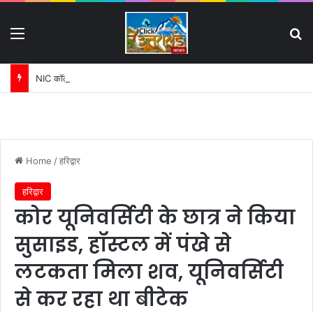
Menu
S
NIC कॉलेज धनौरी जमीन विवाद में बढ़ी मुश्किलें:
Home
/
हरिद्वार
हरिद्वार
कोर यूनिवर्सिटी के छात्र ने किया
सुसाइड, हॉस्टल में पंखे से
लटकता मिला शव, यूनिवर्सिटी
से कर रहा था बीटेक