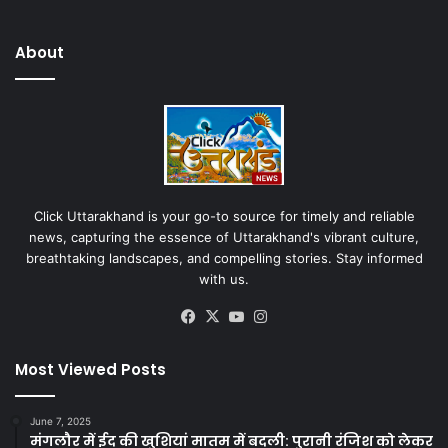
About
Click Uttarakhand is your go-to source for timely and reliable
news, capturing the essence of Uttarakhand's vibrant culture,
breathtaking landscapes, and compelling stories. Stay informed
with us.
Facebook
X
YouTube
Instagram
Most Viewed Posts
June 7, 2025
मंगलौर में ईद की खुशियां मातम में बदली: पुरानी रंजिश को लेकर