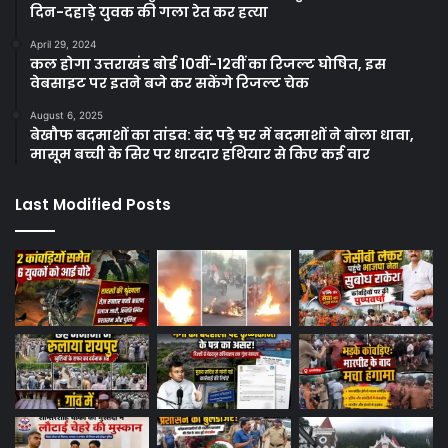
दिन-दहाड़े युवक की गला रेत कर हत्या
April 29, 2024
कल होगा उत्तराखंड बोर्ड 10वीं-12वीं का रिजल्ट घोषित, इस
वेबसाइट पर इतने बजे कर सकेंगे रिजल्ट चेक
August 6, 2025
बेखौफ बदमाशों का तांडव: बंद पड़े घर में बदमाशों ने बोला धावा,
मासूम बच्ची के सिर पर धारदार हथियार से किए कई वार
Last Modified Posts