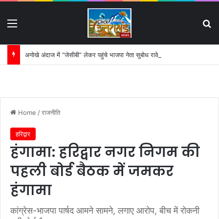
Menu
S
अनोखे अंदाज में “जेसीबी” लेकर पहुंचे भाजपा नेता सुबोध राकेश:
Home
/
राजनीति
हरिद्वार
हंगामा: हरिद्वार नगर निगम की
पहली बोर्ड बैठक में जमकर
हंगामा
कांग्रेस-भाजपा पार्षद आमने सामने, लगाए आरोप, बीच में रोकनी