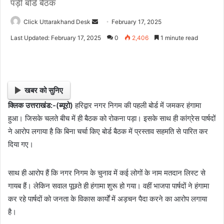
पड़ी बोर्ड बैठक
Click Uttarakhand Desk
S
February 17, 2025
e
Last Updated: February 17, 2025
0
2,406
1 minute read
n
d
a
n
खबर को सुनिए
e
क्लिक उत्तराखंड:-(ब्यूरो)
हरिद्वार नगर निगम की पहली बोर्ड में जमकर हंगामा
m
हुआ। जिसके चलते बीच में ही बैठक को रोकना पड़ा। इसके साथ ही कांग्रेस पार्षदों
a
i
ने आरोप लगाया है कि बिना चर्चा किए बोर्ड बैठक में प्रस्ताव सहमति से पारित कर
l
दिया गए।
साथ ही आरोप हैं कि नगर निगम के चुनाव में कई लोगों के नाम मतदान लिस्ट से
गायब हैं। लेकिन सवाल पूछते ही हंगामा शुरू हो गया। वहीं भाजपा पार्षदों ने हंगामा
कर रहे पार्षदों को जनता के विकास कार्यों में अड़चन पैदा करने का आरोप लगाया
है।