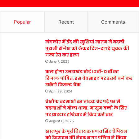
Popular
Recent
Comments
मंगलौर में ईद की खुशियां मातम में बदली:
पुरानी रंजिश को लेकर दिन-दहाड़े युवक की
गला रेत कर हत्या
June 7, 2025
कल होगा उत्तराखंड बोर्ड 10वीं-12वीं का
रिजल्ट घोषित, इस वेबसाइट पर इतने बजे कर
सकेंगे रिजल्ट चेक
April 29, 2024
बेखौफ बदमाशों का तांडव: बंद पड़े घर में
बदमाशों ने बोला धावा, मासूम बच्ची के सिर
पर धारदार हथियार से किए कई वार
August 6, 2025
खानपुर के पूर्व विधायक प्रणव सिंह चैंपियन
को देहरादून की नेहरू नगर पुलिस ने किया