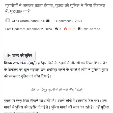
ग्रामीणों ने जमकर काटा हंगामा, युवक को पुलिस ने लिया हिरासत
में, पूछताछ जारी
Click Uttarakhand Desk
S
December 2, 2024
e
Last Updated: December 2, 2024
0
3,195
1 minute read
n
d
a
n
खबर को सुनिए
e
क्लिक उत्तराखंड:-(ब्यूरो)
हरिद्वार जिले के रुड़की में जौरासी गांव स्थित शिव मंदिर
m
के शिवलिंग पर खून चढ़कार उसे अपवित्र करने के मामले में लोगों ने मुस्लिम युवक
a
i
को पकड़कर पुलिस को सौंपा दिया है।
l
मौके पर मौजूद ग्रामीणों की भारी भीड़:(फोटो)
युवक पर तंत्र विद्या सीखने का आरोप है। इससे लोगों में आक्रोश फैल गया। इस
मामले में पुलिस को तहरीर दी गई है। पुलिस मामले की जांच कर रही है। वही पुलिस