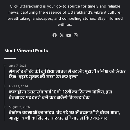
Click Uttarakhand is your go-to source for timely and reliable
news, capturing the essence of Uttarakhand's vibrant culture,
breathtaking landscapes, and compelling stories. Stay informed
with us.
Facebook
X
YouTube
Instagram
Most Viewed Posts
June 7, 2025
मंगलौर में ईद की खुशियां मातम में बदली: पुरानी रंजिश को लेकर
दिन-दहाड़े युवक की गला रेत कर हत्या
April 29, 2024
कल होगा उत्तराखंड बोर्ड 10वीं-12वीं का रिजल्ट घोषित, इस
वेबसाइट पर इतने बजे कर सकेंगे रिजल्ट चेक
August 6, 2025
बेखौफ बदमाशों का तांडव: बंद पड़े घर में बदमाशों ने बोला धावा,
मासूम बच्ची के सिर पर धारदार हथियार से किए कई वार