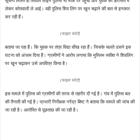
सूचना मिलते ही सिविल लाइन पुलिस भी मौके पर पहुंची और युवक को हिरासत में
लेकर कोतवाली ले आई। वही पुलिस शिव लिंग पर खून चढ़ाने की बात से इनकार
कर रही हैं।
(फाइल फोटो)
बताया जा रहा हैं। कि युवक पर तंत्र विद्या सीख रहा हैं। जिसके चलते उसने इस
घटना को अंजाम दिया हैं। ग्रामीणों ने आरोप लगाया कि मुस्लिम व्यक्ति ने शिवलिंग
पर खून चढ़ाकर उसे अपवित्र किया है।
(फाइल फोटो)
इस मामले में पुलिस को ग्रामीणों की तरफ से तहरीर दी गई है। गांव में पुलिस बल
की तैनाती की गई है। प्रभारी निरीक्षक नरेंद्र बिष्ट ने बताया कि मामले की जांच की
जा रही है। आरोपित से पूछताछ की जा रही है।