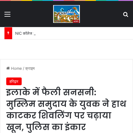
Menu
S
NIC कॉलेज धनौरी जमीन विवाद में बढ़ी मुश्किलें:
Home
/
क्राइम
हरिद्वार
इलाके में फैली सनसनी:
मुस्लिम समुदाय के युवक ने हाथ
काटकर शिवलिंग पर चढ़ाया
खून, पुलिस का इंकार