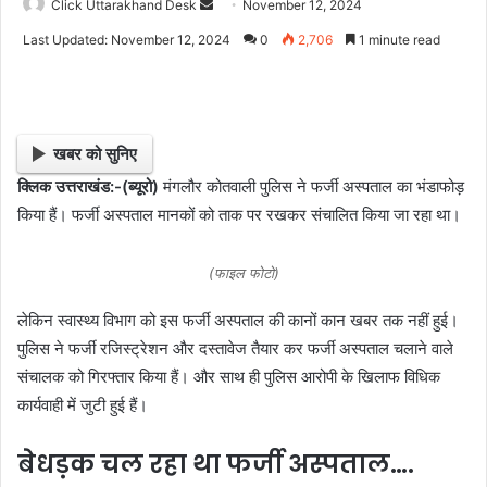
Click Uttarakhand Desk
S
November 12, 2024
e
Last Updated: November 12, 2024
0
2,706
1 minute read
n
d
a
n
खबर को सुनिए
e
क्लिक उत्तराखंड:-(ब्यूरो)
मंगलौर कोतवाली पुलिस ने फर्जी अस्पताल का भंडाफोड़
m
किया हैं। फर्जी अस्पताल मानकों को ताक पर रखकर संचालित किया जा रहा था।
a
i
l
(फाइल फोटो)
लेकिन स्वास्थ्य विभाग को इस फर्जी अस्पताल की कानों कान खबर तक नहीं हुई।
पुलिस ने फर्जी रजिस्ट्रेशन और दस्तावेज तैयार कर फर्जी अस्पताल चलाने वाले
संचालक को गिरफ्तार किया हैं। और साथ ही पुलिस आरोपी के खिलाफ विधिक
कार्यवाही में जुटी हुई हैं।
बेधड़क चल रहा था फर्जी अस्पताल….