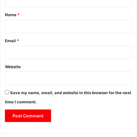
t
*
Name
*
Email
*
Website
Save my name, email, and website in this browser for the next
time I comment.