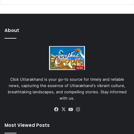
About
Click Uttarakhand is your go-to source for timely and reliable
news, capturing the essence of Uttarakhand's vibrant culture,
breathtaking landscapes, and compelling stories. Stay informed
with us.
Facebook
X
YouTube
Instagram
Most Viewed Posts