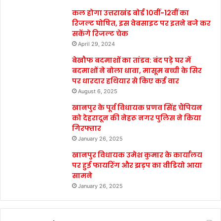
कल होगा उत्तराखंड बोर्ड 10वीं-12वीं का
रिजल्ट घोषित, इस वेबसाइट पर इतने बजे कर
सकेंगे रिजल्ट चेक
April 29, 2024
बेखौफ बदमाशों का तांडव: बंद पड़े घर में
बदमाशों ने बोला धावा, मासूम बच्ची के सिर
पर धारदार हथियार से किए कई वार
August 6, 2025
खानपुर के पूर्व विधायक प्रणव सिंह चैंपियन
को देहरादून की नेहरू नगर पुलिस ने किया
गिरफ्तार
January 26, 2025
खानपुर विधायक उमेश कुमार के कार्यालय
पर हुई फायरिंग और झड़प का वीडियो आया
सामने
January 26, 2025