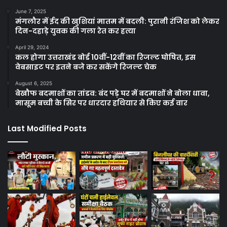
June 7, 2025
मंगलौर में ईद की खुशियां मातम में बदली: पुरानी रंजिश को लेकर
दिन-दहाड़े युवक की गला रेत कर हत्या
April 29, 2024
कल होगा उत्तराखंड बोर्ड 10वीं-12वीं का रिजल्ट घोषित, इस
वेबसाइट पर इतने बजे कर सकेंगे रिजल्ट चेक
August 6, 2025
बेखौफ बदमाशों का तांडव: बंद पड़े घर में बदमाशों ने बोला धावा,
मासूम बच्ची के सिर पर धारदार हथियार से किए कई वार
Last Modified Posts