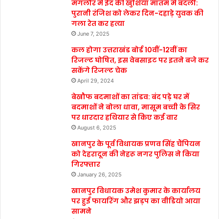
मंगलौर में ईद की खुशियां मातम में बदली:
पुरानी रंजिश को लेकर दिन-दहाड़े युवक की
गला रेत कर हत्या
June 7, 2025
कल होगा उत्तराखंड बोर्ड 10वीं-12वीं का
रिजल्ट घोषित, इस वेबसाइट पर इतने बजे कर
सकेंगे रिजल्ट चेक
April 29, 2024
बेखौफ बदमाशों का तांडव: बंद पड़े घर में
बदमाशों ने बोला धावा, मासूम बच्ची के सिर
पर धारदार हथियार से किए कई वार
August 6, 2025
खानपुर के पूर्व विधायक प्रणव सिंह चैंपियन
को देहरादून की नेहरू नगर पुलिस ने किया
गिरफ्तार
January 26, 2025
खानपुर विधायक उमेश कुमार के कार्यालय
पर हुई फायरिंग और झड़प का वीडियो आया
सामने