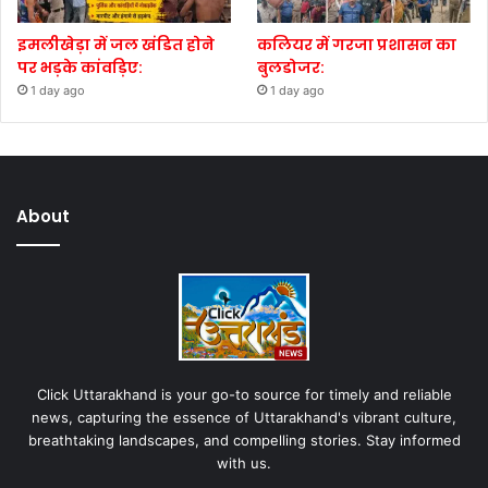
इमलीखेड़ा में जल खंडित होने
कलियर में गरजा प्रशासन का
पर भड़के कांवड़िए:
बुलडोजर:
1 day ago
1 day ago
About
Click Uttarakhand is your go-to source for timely and reliable
news, capturing the essence of Uttarakhand's vibrant culture,
breathtaking landscapes, and compelling stories. Stay informed
with us.