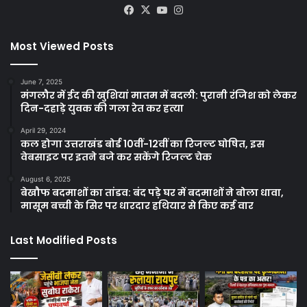
Facebook
X
YouTube
Instagram
Most Viewed Posts
June 7, 2025
मंगलौर में ईद की खुशियां मातम में बदली: पुरानी रंजिश को लेकर
दिन-दहाड़े युवक की गला रेत कर हत्या
April 29, 2024
कल होगा उत्तराखंड बोर्ड 10वीं-12वीं का रिजल्ट घोषित, इस
वेबसाइट पर इतने बजे कर सकेंगे रिजल्ट चेक
August 6, 2025
बेखौफ बदमाशों का तांडव: बंद पड़े घर में बदमाशों ने बोला धावा,
मासूम बच्ची के सिर पर धारदार हथियार से किए कई वार
Last Modified Posts