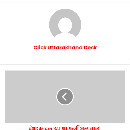
Click Uttarakhand Desk
बेधड़क चल रहा था फर्जी अस्पताल,