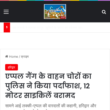
Menu
S
गंगा की बदहाली पर कृष्णकान्त के पत्र का असर:
Home
/
क्राइम
हरिद्वार
एप्पल गैंग के वाहन चोरों का
पुलिस ने किया पर्दाफाश, 12
मोटर साइकिलें बरामद
सामने आई लक्की-एप्पल की वारदातों की कहानी, हरिद्वार और