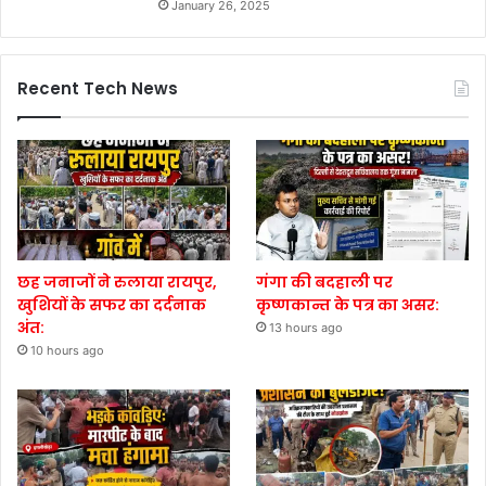
January 26, 2025
Recent Tech News
छह जनाजों ने रुलाया रायपुर,
गंगा की बदहाली पर
खुशियों के सफर का दर्दनाक
कृष्णकान्त के पत्र का असर:
अंत:
13 hours ago
10 hours ago