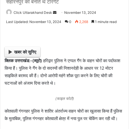
सहारनपुर को बनाते थे टारगेट
Click Uttarakhand Desk
S
November 13, 2024
e
Last Updated: November 13, 2024
0
2,268
1 minute read
n
d
a
n
खबर को सुनिए
e
क्लिक उत्तराखंड:-(ब्यूरो)
हरिद्वार पुलिस ने एप्पल गैंग के वाहन चोरों का पर्दाफाश
m
किया हैं। पुलिस ने गैंग के दो सदस्यों की निशानदेही के आधार पर 12 मोटर
a
i
साइकिले बरामद की हैं। दोनो आरोपी महंगे शौक पूरा करने के लिए चोरी की
l
घटनाओं को अंजाम दिया करते थे।
(फाइल फोटो)
कोतवाली गंगनहर पुलिस ने शातिर अंतर्राज्य वाहन चोरों का खुलासा किया हैं पुलिस
के मुताबिक, पुलिस गंगनहर कोतवाली क्षेत्र में नया पुल पर चेकिंग कर रही थी।