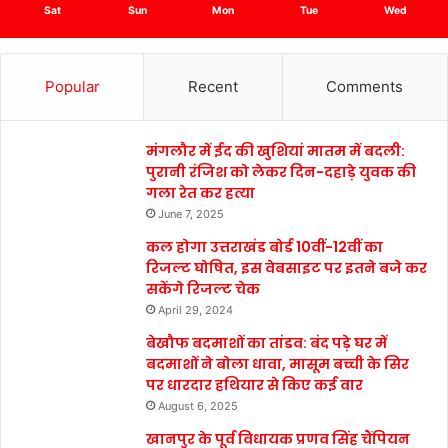
Sat
Sun
Mon
Tue
Wed
Popular
Recent
Comments
मंगलौर में ईद की खुशियां मातम में बदली:
पुरानी रंजिश को लेकर दिन-दहाड़े युवक की
गला रेत कर हत्या
June 7, 2025
कल होगा उत्तराखंड बोर्ड 10वीं-12वीं का
रिजल्ट घोषित, इस वेबसाइट पर इतने बजे कर
सकेंगे रिजल्ट चेक
April 29, 2024
बेखौफ बदमाशों का तांडव: बंद पड़े घर में
बदमाशों ने बोला धावा, मासूम बच्ची के सिर
पर धारदार हथियार से किए कई वार
August 6, 2025
खानपुर के पूर्व विधायक प्रणव सिंह चैंपियन