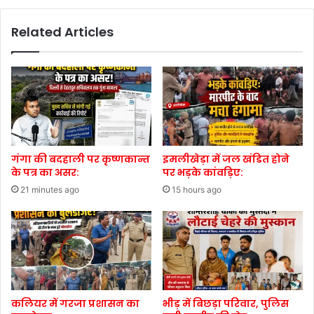
Related Articles
गंगा की बदहाली पर कृष्णकान्त
इमलीखेड़ा में जल खंडित होने
के पत्र का असर:
पर भड़के कांवड़िए:
21 minutes ago
15 hours ago
कलियर में गरजा प्रशासन का
भीड़ में बिछड़ा परिवार, पुलिस