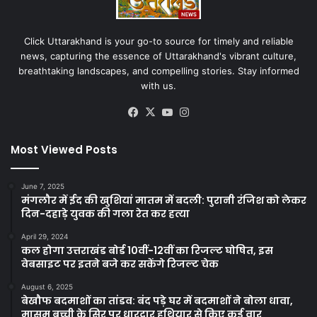
Click Uttarakhand is your go-to source for timely and reliable
news, capturing the essence of Uttarakhand's vibrant culture,
breathtaking landscapes, and compelling stories. Stay informed
with us.
Facebook
X
YouTube
Instagram
Most Viewed Posts
June 7, 2025
मंगलौर में ईद की खुशियां मातम में बदली: पुरानी रंजिश को लेकर
दिन-दहाड़े युवक की गला रेत कर हत्या
April 29, 2024
कल होगा उत्तराखंड बोर्ड 10वीं-12वीं का रिजल्ट घोषित, इस
वेबसाइट पर इतने बजे कर सकेंगे रिजल्ट चेक
August 6, 2025
बेखौफ बदमाशों का तांडव: बंद पड़े घर में बदमाशों ने बोला धावा,
मासूम बच्ची के सिर पर धारदार हथियार से किए कई वार