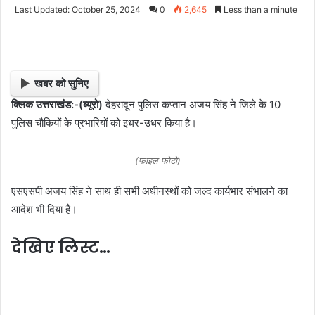
e
Last Updated: October 25, 2024
0
2,645
Less than a minute
n
d
a
n
खबर को सुनिए
e
क्लिक उत्तराखंड:-(ब्यूरो)
देहरादून पुलिस कप्तान अजय सिंह ने जिले के 10
m
पुलिस चौकियों के प्रभारियों को इधर-उधर किया है।
a
i
l
(फाइल फोटो)
एसएसपी अजय सिंह ने साथ ही सभी अधीनस्‍थों को जल्द कार्यभार संभालने का
आदेश भी दिया है।
देखिए लिस्ट…